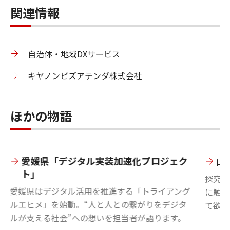
関連情報
自治体・地域DXサービス
キヤノンビズアテンダ株式会社
ほかの物語
愛媛県「デジタル実装加速化プロジェク
山
ト」
探究を
愛媛県はデジタル活用を推進する「トライアング
に触れ
ルエヒメ」を始動。“人と人との繋がりをデジタ
て欲し
ルが支える社会”への想いを担当者が語ります。