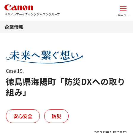
このページの本文へ
キヤノンマーケティングジャパングループ
メニュー
企業情報
Case 19.
徳島県海陽町「防災DXへの取り
組み」
安心安全
防災
2025年1月28日