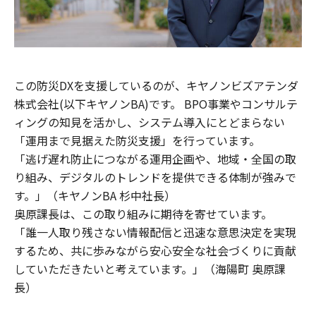
この防災DXを支援しているのが、キヤノンビズアテンダ
株式会社(以下キヤノンBA)です。 BPO事業やコンサルテ
ィングの知見を活かし、システム導入にとどまらない
「運用まで見据えた防災支援」を行っています。
「逃げ遅れ防止につながる運用企画や、地域・全国の取
り組み、デジタルのトレンドを提供できる体制が強みで
す。」（キヤノンBA 杉中社長）
奥原課長は、この取り組みに期待を寄せています。
「誰一人取り残さない情報配信と迅速な意思決定を実現
するため、共に歩みながら安心安全な社会づくりに貢献
していただきたいと考えています。」（海陽町 奥原課
長）