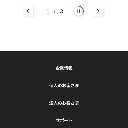
1
/
8
自動再生を開始
自動再生を停止
企業情報
個人のお客さま
法人のお客さま
サポート