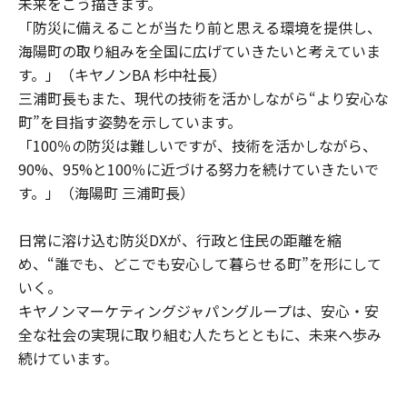
未来をこう描きます。
「防災に備えることが当たり前と思える環境を提供し、
海陽町の取り組みを全国に広げていきたいと考えていま
す。」（キヤノンBA 杉中社長）
三浦町長もまた、現代の技術を活かしながら“より安心な
町”を目指す姿勢を示しています。
「100％の防災は難しいですが、技術を活かしながら、
90%、95%と100％に近づける努力を続けていきたいで
す。」（海陽町 三浦町長）
日常に溶け込む防災DXが、行政と住民の距離を縮
め、“誰でも、どこでも安心して暮らせる町”を形にして
いく。
キヤノンマーケティングジャパングループは、安心・安
全な社会の実現に取り組む人たちとともに、未来へ歩み
続けています。