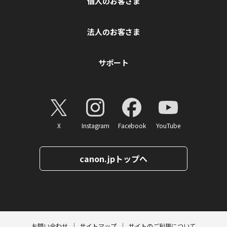
個人のお客さま
法人のお客さま
サポート
X
Instagram
Facebook
YouTube
canon.jpトップへ
ページトップへ
お問い合わせ
サイトマップ
サイトのご利用について