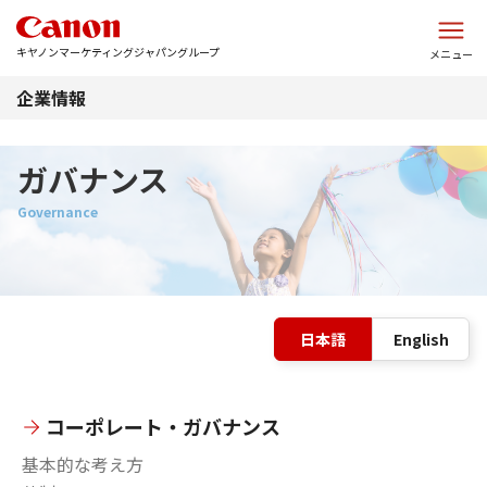
このページの本文へ
キヤノンマーケティングジャパングループ
メニュー
企業情報
ガバナンス
表
日本語
English
コーポレート・ガバナンス
基本的な考え方