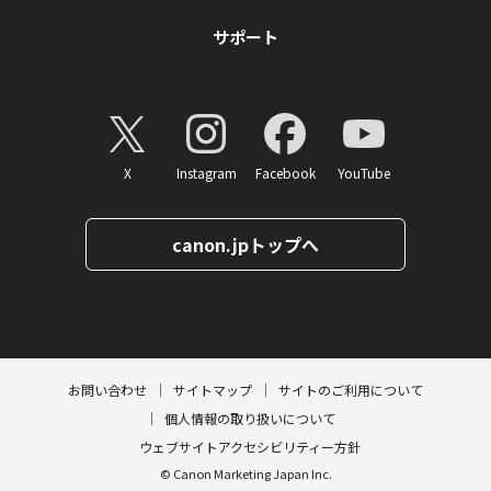
サポート
X
Instagram
Facebook
YouTube
canon.jpトップへ
ページトップへ
お問い合わせ
サイトマップ
サイトのご利用について
個人情報の取り扱いについて
ウェブサイトアクセシビリティー方針
© Canon Marketing Japan Inc.