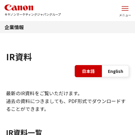
このページの本文へ
キヤノンマーケティングジャパングループ
メニュー
企業情報
IR資料
表
日本語
English
最新のIR資料をご覧いただけます。
過去の資料につきましても、PDF形式でダウンロードす
ることができます。
IR資料一覧