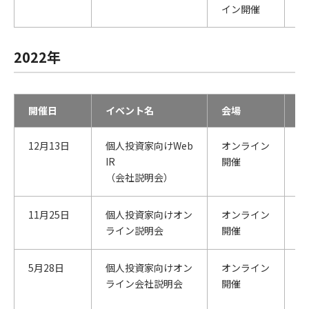
イン開催
2022年
開催日
イベント名
会場
主
12月13日
個人投資家向けWeb
オンライン
S
IR
開催
会
（会社説明会）
11月25日
個人投資家向けオン
オンライン
楽
ライン説明会
開催
5月28日
個人投資家向けオン
オンライン
大
ライン会社説明会
開催
リ
会