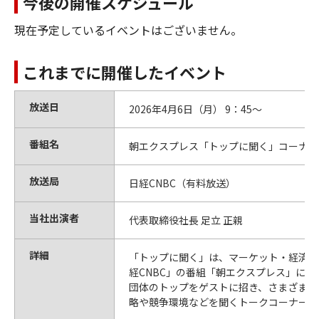
今後の開催スケジュール
現在予定しているイベントはございません。
これまでに開催したイベント
放送日
2026年4月6日（月） 9：45～
番組名
朝エクスプレス「トップに聞く」コーナー
放送局
日経CNBC（有料放送）
当社出演者
代表取締役社長 足立 正親
詳細
「トップに聞く」は、マーケット・経済専
経CNBC」の番組「朝エクスプレス」にお
団体のトップをゲストに招き、さまざまな
略や競争環境などを聞くトークコーナーで