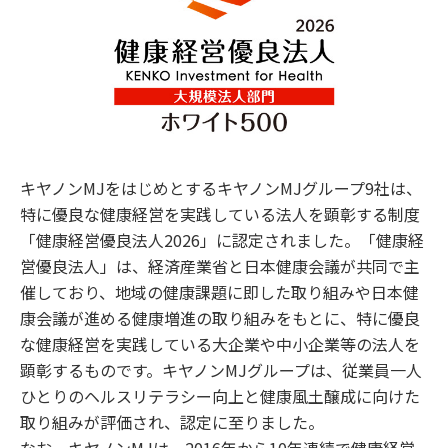
キヤノンMJをはじめとするキヤノンMJグループ9社は、
特に優良な健康経営を実践している法人を顕彰する制度
「健康経営優良法人2026」に認定されました。「健康経
営優良法人」は、経済産業省と日本健康会議が共同で主
催しており、地域の健康課題に即した取り組みや日本健
康会議が進める健康増進の取り組みをもとに、特に優良
な健康経営を実践している大企業や中小企業等の法人を
顕彰するものです。キヤノンMJグループは、従業員一人
ひとりのヘルスリテラシー向上と健康風土醸成に向けた
取り組みが評価され、認定に至りました。
なお、キヤノンMJは、2016年から10年連続で健康経営