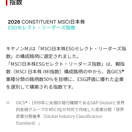
指数
キヤノンMJは「MSCI日本株ESGセレクト・リーダーズ指
数」の構成銘柄に選定されました。
「MSCI日本株ESGセレクト・リーダーズ指数」は、親指
数（MSCI 日本株 IMI指数）構成銘柄の中から、各GICS®
業種分類の銘柄数50％を目標に、ESG評価に優れた企業
を選別して構築される指数です。
GICS®：1999年に米国の格付機関であるS&P Globalと世界
※
的金融グループのMSCI社が共同で作成した産業分類「世界
産業分類基準（Global Industry Classification
Standard）」