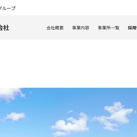
このページの本文へ
グループ
会社
会社概要
事業内容
事業所一覧
採用