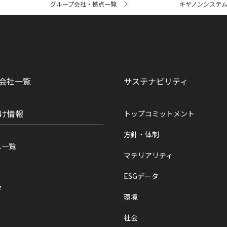
グループ会社・拠点一覧
キヤノンシステ
会社一覧
サステナビリティ
け情報
トップコミットメント
方針・体制
ス一覧
マテリアリティ
ESGデータ
タ
環境
社会