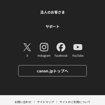
法人のお客さま
サポート
X
Instagram
Facebook
YouTube
canon.jpトップへ
ページトップへ
お問い合わせ
サイトマップ
サイトのご利用について