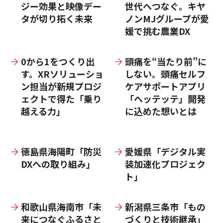
ジー効果と映像デー
世代へつなぐ。キヤ
タが切り拓く未来
ノンMJグループが愛
媛で挑む農業DX
0から1をつくり出
頭痛を“当たり前”に
す。XRソリューショ
しない。頭痛セルフ
ン担当が新規プロジ
ケアサポートアプリ
ェクトで得た「乗り
「ヘッテッテ」開発
越える力」
に込めた想いとは
徳島県海陽町「防災
愛媛県「デジタル実
DXへの取り組み」
装加速化プロジェク
ト」
和歌山県海南市「未
新潟県三条市「もの
来につなぐふるさと
づくりと技術継承」