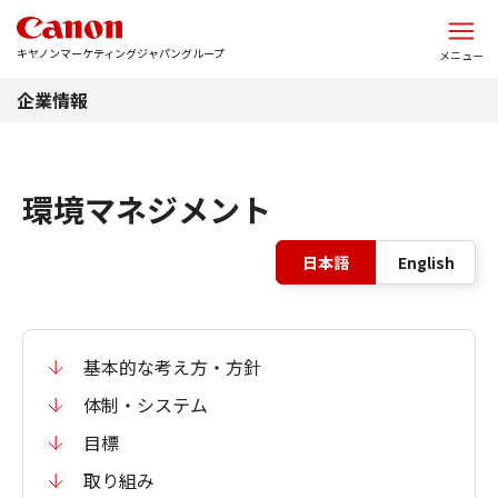
このページの本文へ
キヤノンマーケティングジャパングループ
メニュー
企業情報
環境マネジメント
表
日本語
English
基本的な考え方・方針
体制・システム
目標
取り組み