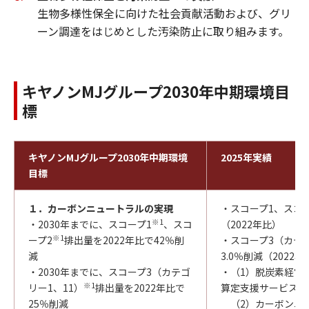
生物多様性保全に向けた社会貢献活動および、グリ
ーン調達をはじめとした汚染防止に取り組みます。
キヤノンMJグループ2030年中期環境目
標
キヤノンMJグループ2030年中期環境
2025年実績
目標
１．カーボンニュートラルの実現
・スコープ1、スコー
※1
・2030年までに、スコープ1
、スコ
（2022年比）
※1
ープ2
排出量を2022年比で42％削
・スコープ3（カテゴ
減
3.0％削減（2022年
・2030年までに、スコープ3（カテゴ
・（1）脱炭素経営
※1
リー1、11）
排出量を2022年比で
算定支援サービス」
25％削減
（2）カーボンニ