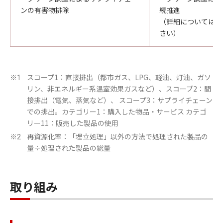
ンの有害物排除
続推進
（詳細については、
さい）
スコープ1：直接排出（都市ガス、LPG、軽油、灯油、ガソ
※1
リン、非エネルギー系温室効果ガスなど）、スコープ2：間
接排出（電気、蒸気など）、 スコープ3：サプライチェーン
での排出。カテゴリー1：購入した物品・サービス カテゴ
リー11：販売した製品の使用
再資源化率：「埋立処理」以外の方法で処理された製品の
※2
量÷処理された製品の総量
取り組み