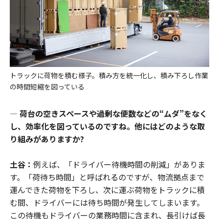
トラックに荷物を積む様子。積み方を統一化し、積み下ろし作業
の時間短縮を図っている
―
荷台の空きスペースや過剰な便数などの“ムダ”をなく
し、効率化を図っているのですね。他にはどのような取
り組みがありますか?
土谷：
例えば、「ドライバー待機時間の削減」がありま
す。「荷待ち時間」と呼ばれるのですが、物流拠点まで
運んできた荷物を下ろし、次に運ぶ荷物をトラックに積
む間、ドライバーには待ち時間が発生してしまいます。
この待機もドライバーの業務時間に含まれ、長引けば長