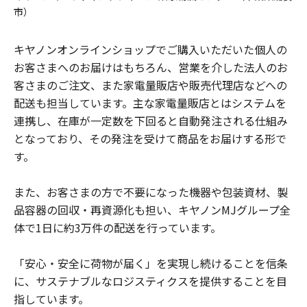
市）
キヤノンオンラインショップでご購入いただいた個人の
お客さまへのお届けはもちろん、営業を介した法人のお
客さまのご注文、また家電量販店や販売代理店などへの
配送も担当しています。主な家電量販店とはシステムを
連携し、在庫が一定数を下回ると自動発注される仕組み
となっており、その発注を受けて商品をお届けする形で
す。
また、お客さまの方で不要になった機器や包装資材、製
品容器の回収・再資源化も担い、キヤノンMJグループ全
体で1日に約3万件の配送を行っています。
「安心・安全に荷物が届く」を実現し続けることを信条
に、サステナブルなロジスティクスを提供することを目
指しています。