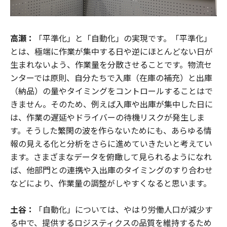
高瀬：
「平準化」と「自動化」の実現です。「平準化」
とは、極端に作業が集中する日や逆にほとんどない日が
生まれないよう、作業量を分散させることです。物流セ
ンターでは原則、自分たちで入庫（在庫の補充）と出庫
（納品）の量やタイミングをコントロールすることはで
きません。そのため、例えば入庫や出庫が集中した日に
は、作業の遅延やドライバーの待機リスクが発生しま
す。そうした繁閑の波を作らないためにも、あらゆる情
報の見える化と分析をさらに進めていきたいと考えてい
ます。さまざまなデータを俯瞰して見られるようになれ
ば、他部門との連携や入出庫のタイミングのすり合わせ
などにより、作業量の調整がしやすくなると思います。
土谷：
「自動化」については、やはり労働人口が減少す
る中で、提供するロジスティクスの品質を維持するため