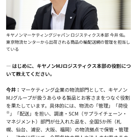
キヤノンマーケティングジャパン ロジスティクス本部 今井 佑。
東京物流センターから出荷される商品の輸配送網の管理を担当し
ている
―
はじめに、キヤノンMJロジスティクス本部の役割につ
いて教えてください。
今井：
マーケティング企業の物流部門として、キヤノン
MJグループが扱うあらゆる製品とお客さまをつなぐ役割
を果たしています。具体的には、物流の「管理」「荷役
※
」「配送」を担い、調達・SCM（サプライチェーン・
マネジメント）部門が仕入れた品を、全国5か所（札
幌、仙台、浦安、大阪、福岡）の物流拠点で保管・管理