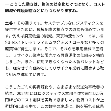
―
こうした動きは、物流の効率化だけではなく、コスト
削減や環境配慮などにもつながりますね。
土谷：
その通りです。サステナブルなロジスティクスを
提供するために、環境配慮の視点での改善も進めていま
す。例えば廃棄物量の削減。東京物流センターでは、梱
包用のストレッチフィルムや発泡スチロールなど多くの
廃棄物が発生します。そこで、それらを専用機械で圧縮
し、リサイクル業者に販売する再資源化の仕組みを構築
しました。また、使用できなくなった木製パレットなど
も、廃棄せず有価物としてリサイクル業者に販売する取
り組みを進めています。
こうしたゴミの再資源化や、さまざまな配送効率改善の
結果、2024年にはロジスティクス本部全体で前年比1億
円ほどのコスト削減を実現できました。物流コストが上
昇傾向にある中で、この数字の達成は、胸を張れる成果