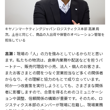
キヤノンマーケティングジャパン ロジスティクス本部 高瀬 周
次。土谷と同じく、商品の入出荷や保管のオペレーション管理を
担当している
高瀬：
現場の「人」の力を強みとしているからだと思い
ます。私たちの物流は、倉庫内業務や配送などを担うパ
ートナー、販売代理店や小売、法人・個人のお客さま、
またお客さまとの間をつなぐ営業担当など多くの関係者
からなり、その理解と協力のもとで成り立っています。
何か一つ改善策を実行しようとしても、さまざまな関係
者に影響しますので、合意を得るためのコミュニケーシ
ョンや調整、信頼関係の構築が重要です。そのため、ロ
ジスティクス本部のメンバーが現場に在籍し、現場業務