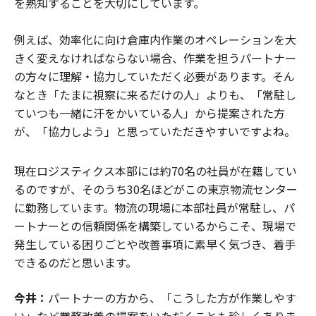
を熟知することを大切にしています。
例えば、効率化に向け倉庫内作業のオペレーションを大
きく変えなければならない場合、作業を担うパートナー
の方々に理解・協力していただく必要があります。そん
なとき「たまに視察に来るだけの人」よりも、「常駐し
ていつも一緒に汗をかいている人」から提案された方
が、「協力しよう」と思っていただきやすいですよね。
現在ロジスティクス本部には約70名の社員が在籍してい
るのですが、そのうち30名ほどがこの東京物流センター
に勤務しています。物流の現場に本部社員が常駐し、パ
ートナーとの信頼関係を構築しているからこそ、現場で
発生している困りごとや改善事項に素早く気づき、着手
できるのだと思います。
今井：
パートナーの方から、「こうした方が作業しやす
い」など業務改善の提案をいただくことも珍しくありま