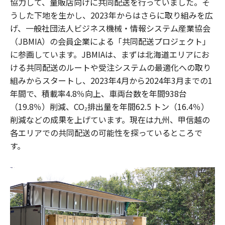
協力して、量販店向けに共同配送を行っていました。そ
うした下地を生かし、2023年からはさらに取り組みを広
げ、一般社団法人ビジネス機械・情報システム産業協会
（JBMIA）の会員企業による「共同配送プロジェクト」
に参画しています。JBMIAは、まずは北海道エリアにお
ける共同配送のルートや受注システムの最適化への取り
組みからスタートし、2023年4月から2024年3月までの1
年間で、積載率4.8％向上、車両台数を年間938台
（19.8％）削減、CO₂排出量を年間62.5 トン（16.4％）
削減などの成果を上げています。現在は九州、甲信越の
各エリアでの共同配送の可能性を探っているところで
す。