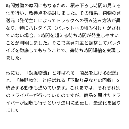
時間労働の原因にもなるため、積み下ろし時間の見える
化を行い、改善点を検討しました。その結果、荷物の発
送元（発荷主）によってトラックへの積み込み方法が異
なり、特にパレタイズ（パレットへの積み付け）がされ
ていない場合、2時間を超える待ち時間が発生しやすい
ことが判明しました。そこで各発荷主と調整してパレタ
イズを徹底してもらうことで、荷待ち時間短縮を実現し
ました。
他にも、「動脈物流」と呼ばれる「商品を届ける配送」
と、「静脈物流」と呼ばれる「下取り品などの回収」を
統合する動きも進めています。これまでは、それぞれ別
のドライバーが行っていたのですが、商品を届けたドラ
イバーが回収も行うという運用に変更し、最適化を図り
ました。