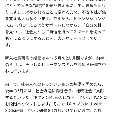
にとって大きな“段差”を乗り越える時。生活環境も変わ
りますし、求められることも変わるため、不安や挫折感
を覚える人も多くいます。ですから、トランジションが
スムーズに行えるようサポートしながら、「自分の軸」
を見つけ、社会人として自信を持ってスタートを切って
もらえるようにすることを、大きなテーマとしていま
す。
新入社員研修の期間は４～５月の2カ月間ですが、前半
の４月は、そうしたヒューマンスキルを高める研修を中
心に行います。
前半で、社会人へのトランジションの基礎を固めたら、
後半の5月には、社会課題に向き合う、地域社会に貢献
するといった「キヤノンMJの人になる」という自覚を育
む段階へとシフトします。そこで「キヤノンＭＪ with
SDGs研修」という研修を1カ月かけて行います。これ