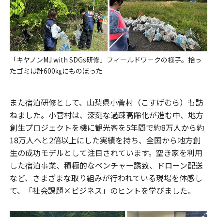
「キヤノンMJ with SDGs研修」フィールドワークの様子。拾っ
たゴミは計600㎏にものぼった
また宿泊研修として、山梨県小菅村（こすげむら）も訪
ねました。小菅村は、深刻な過疎高齢化が進む中、地方
創生プロジェクトを機に観光客を5年間で約8万人から約
18万人へと2倍以上にした実績を持ち、全国から地方創
生の成功モデルとして注目されています。空き家を利用
した宿泊事業、積極的なベンチャー誘致、ドローン配送
など、さまざまな取り組みが行われている現場を体感し
て、「社会課題×ビジネス」のヒントを学びました。