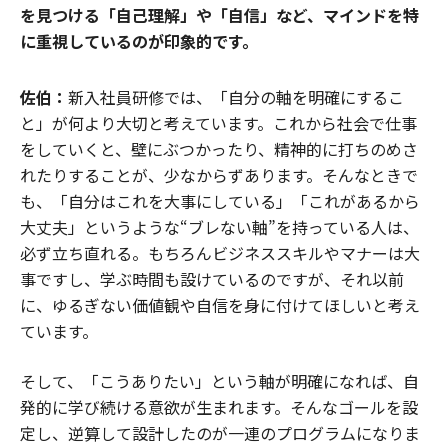
を見つける「自己理解」や「自信」など、マインドを特
に重視しているのが印象的です。
佐伯：
新入社員研修では、「自分の軸を明確にするこ
と」が何より大切と考えています。これから社会で仕事
をしていくと、壁にぶつかったり、精神的に打ちのめさ
れたりすることが、少なからずあります。そんなときで
も、「自分はこれを大事にしている」「これがあるから
大丈夫」というような“ブレない軸”を持っている人は、
必ず立ち直れる。もちろんビジネススキルやマナーは大
事ですし、学ぶ時間も設けているのですが、それ以前
に、ゆるぎない価値観や自信を身に付けてほしいと考え
ています。
そして、「こうありたい」という軸が明確になれば、自
発的に学び続ける意欲が生まれます。そんなゴールを設
定し、逆算して設計したのが一連のプログラムになりま