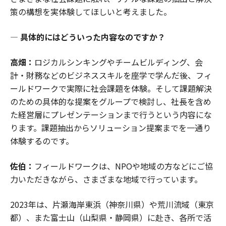
策の構想を実体験してほしいと考えました。
― 具体的にはどういった内容なのですか？
高畑：
ロジカルシンキングやチームビルディング、会
計・財務などのビジネススキルを座学で学んだ後、フィ
ールドワークで実際に社会課題を体験。そして課題解決
のための具体的な提案をグループで検討し、社長を含め
た経営層にプレゼンテーションまで行うという内容にな
ります。課題抽出からソリューション提案までを一通り
体験するのです。
佐伯：
フィールドワークは、NPOや地域の方などにご協
力いただきながら、さまざまな地域で行っています。
2023年は、片瀬海岸東浜（神奈川県）や荒川流域（東京
都）、また富士山（山梨県・静岡県）に赴き、各所で活