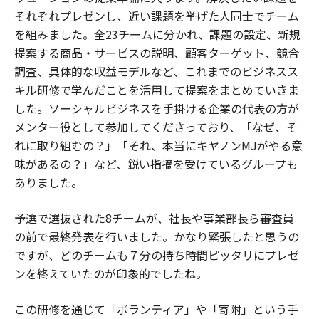
それぞれプレゼンし、近い課題を挙げた人同士でチーム
を組みました。全23チームに分かれ、課題の設定、新規
提案する商品・サービスの説明、顧客ターゲット、競合
調査、具体的な収益モデルなど、これまでのビジネスス
キル研修で学んだことを活用して提案をまとめていきま
した。ソーシャルビジネスを手掛ける企業の代表の方が
メンター役として参加してくださっており、「なぜ、そ
れに取り組むの？」「それ、本当にキヤノンMJがやる意
味があるの？」など、鋭い指摘を受けているグループも
ありました。
予選で選抜された8チームが、社長や事業部長ら審査員
の前で最終発表を行いました。かなり緊張したと思うの
ですが、どのチームも７分の持ち時間ピッタリにプレゼ
ンを終えていたのが印象的でしたね。
この研修を通じて「ボランティア」や「寄附」という手