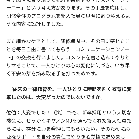
ーニー」という考え方があります。その手法を応用し、
研修全体のプログラムを新入社員の思考に寄り添えるよ
うな内容に設計しました。
また細かなケアとして、研修期間中、その日に感じたこ
とを毎日自由に書いてもらう「コミュニケーションノー
ト」の交換も行いました。コメントを書き込んでやりと
りすることで、一人ひとりの心の変化に気づき、いち早
く不安の芽を摘み取る手を打つためです。
― 従来の一律教育を、一人ひとりに時間を割く教育に変
革したのは、大変だったのではないですか。
佐伯：
大変でした！（笑） でも、新卒採用という大切な
機会に、せっかくキヤノンMJを選んでくれた新入社員た
ちには、存分に力を発揮してもらいたい。そのために必
要なサポートを自分の責任でやりきる覚悟で進めまし