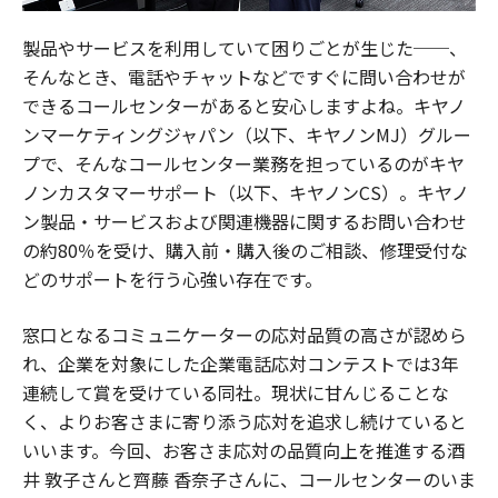
製品やサービスを利用していて困りごとが生じた──、
そんなとき、電話やチャットなどですぐに問い合わせが
できるコールセンターがあると安心しますよね。キヤノ
ンマーケティングジャパン（以下、キヤノンMJ）グルー
プで、そんなコールセンター業務を担っているのがキヤ
ノンカスタマーサポート（以下、キヤノンCS）。キヤノ
ン製品・サービスおよび関連機器に関するお問い合わせ
の約80％を受け、購入前・購入後のご相談、修理受付な
どのサポートを行う心強い存在です。
窓口となるコミュニケーターの応対品質の高さが認めら
れ、企業を対象にした企業電話応対コンテストでは3年
連続して賞を受けている同社。現状に甘んじることな
く、よりお客さまに寄り添う応対を追求し続けていると
いいます。今回、お客さま応対の品質向上を推進する酒
井 敦子さんと齊藤 香奈子さんに、コールセンターのいま