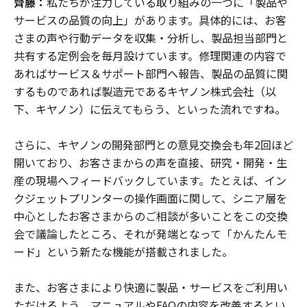
齊藤：
私たちが注力している取り組みの一つに「製品や
サービスの品質の向上」があります。具体的には、お客
さまの声や行動データを収集・分析し、製品担当部門と
共有する定例会を毎月設けています。修理関連の内容で
あればサービス＆サポート部門へ報告、製品の品質に関
するものであれば製造元であるキヤノン株式会社（以
下、キヤノン）に伝えてもらう、といった流れですね。
さらに、キヤノンの開発部門との意見交換会も年2回ほど
開いており、お客さまからの声を直接、研究・開発・生
産の現場へフィードバックしています。たとえば、イン
クジェットプリンターの操作画面に関して、シニア層を
中心としたお客さまからのご相談が多いことをこの交換
会で議論したところ、それが発端となって「かんたんモ
ード」という新たな機能が搭載されました。
また、お客さまにより快適に製品・サービスをご利用い
ただけるよう、マニュアルやFAQの内容を改善するとい