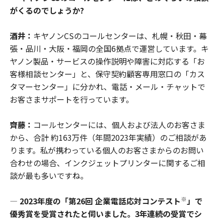
がくるのでしょうか?
酒井：
キヤノンCSのコールセンターは、札幌・秋田・幕
張・品川・大阪・福岡の全国6拠点で運営しています。キ
ヤノン製品・サービスの操作説明や障害に対応する「お
客様相談センター」と、保守契約顧客専用窓口の「カス
タマーセンター」に分かれ、電話・メール・チャットで
お客さまサポートを行っています。
齊藤：
コールセンターには、個人および法人のお客さま
から、合計 約163万件（年間2023年実績）のご相談があ
ります。私が携わっている個人のお客さまからのお問い
合わせの場合、インクジェットプリンターに関するご相
談が最も多いですね。
※
―
2023年度の「第26回 企業電話応対コンテスト
」で
優秀賞を受賞されたと伺いました。3年連続の受賞でシ