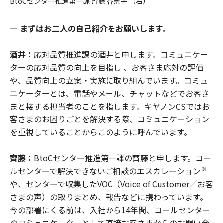
BtoCセンター推進第一課 齊藤 香奈子 （右）
―
まずはお二人の自己紹介をお願いします。
酒井：
応対品質推進課の酒井と申します。コミュニケー
ターの応対品質の向上を目指し 、お客さま応対の評価
や、品質向上の立案・実施に取り組んでいます。コミュ
ニケーターとは、電話やメール、チャットなどでお客さ
まと接する担当者のことを指します。キヤノンCSではお
客さまのお困りごとを解決する際、コミュニケーション
を重視していることからこのように呼んでいます。
齊藤：
BtoCセンター推進第一課の齊藤と申します。コー
※
ルセンターで解決できないご相談のエスカレーション
や、センターで収集したVOC（Voice of Customer／お客
さまの声）の取りまとめ、報告などに携わっています。
今の部署にくる前は、入社から14年間、コールセンター
のコミュニケーターとして直接お客さまからのお問い合