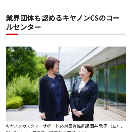
業界団体も認めるキヤノンCSのコー
ルセンター
キヤノンカスタマーサポート 応対品質推進課 酒井 敦子 （左）、