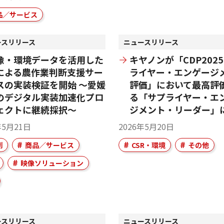
品／サービス
ースリリース
ニュースリリース
像・環境データを活用した
キヤノンが「CDP2025
Iによる農作業判断支援サー
ライヤー・エンゲージ
スの実装検証を開始 ～愛媛
評価」において最高評
のデジタル実装加速化プロ
る「サプライヤー・エ
ェクトに継続採択～
ジメント・リーダー」
年5月21日
2026年5月20日
例
商品／サービス
CSR・環境
その他
映像ソリューション
ースリリース
ニュースリリース