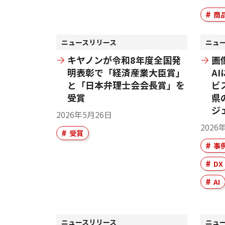
商
ニュースリリース
ニュ
キヤノンが令和8年度全国発
画
明表彰で「経済産業大臣賞」
A
と「日本弁理士会会長賞」を
ビ
受賞
県
ジ
2026年5月26日
2026
受賞
事
DX
AI
ニュースリリース
ニュ