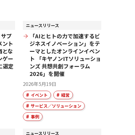
ニュースリリース
 サプ
「AIとヒトの力で加速するビ
メント
ジネスイノベーション」をテ
価とな
ーマとしたオンラインイベン
ンゲー
ト 「キヤノンITソリューショ
に選定
ンズ 共想共創フォーラム
2026」を開催
2026年5月19日
イベント
経営
サービス／ソリューション
事例
ニュースリリース