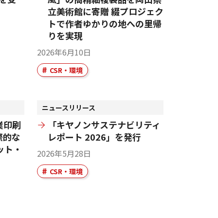
立美術館に寄贈 綴プロジェク
トで作者ゆかりの地への里帰
りを実現
2026年6月10日
CSR・環境
ニュースリリース
業印刷
「キヤノンサステナビリティ
際的な
レポート 2026」を発行
ット・
2026年5月28日
CSR・環境