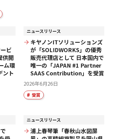
ニュースリリース
キヤノンITソリューションズ
サービ
が「SOLIDWORKS」の優秀
提供開
販売代理店として 日本国内で
ーム環
唯一の「JAPAN #1 Partner
デント
SAAS Contribution」を受賞
2026年6月26日
受賞
ニュースリリース
6で
浦上春琴筆「春秋山水図屏
r」を受
風」の高精細複製品を岡山県