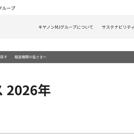
このページの本文へ
グループ
キヤノンMJグループについて
サステナビリテ
を探す
報道機関の皆さまへ
2026年