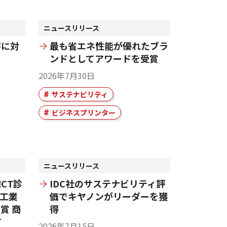
ニュースリリース
害に対
最も省エネ性能が優れたブラ
ンドとしてアワードを受賞
2026年7月30日
サステナビリティ
ビジネスプリンター
ニュースリリース
CT診
IDC社のサステナビリティ評
械工業
価でキヤノンがリーダーを獲
賞 商
得
T
2026年7月15日