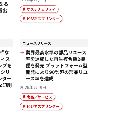
となる
サステナビリティ
選出
ビジネスプリンター
ニュースリリース
5F”な
業界最高水準の部品リユース
フィス
率を達成した再生複合機2機
ップを
種を発売 プラットフォーム型
」シリ
開発により90％超の部品リユ
ンター
ース率を達成
な印刷
2026年7月9日
商品／サービス
ビジネスプリンター