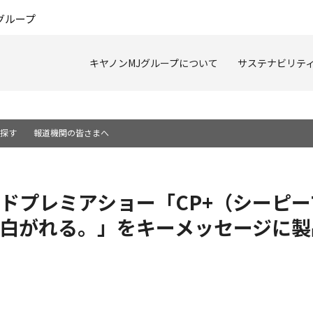
このページの本文へ
グループ
キヤノンMJグループについて
サステナビリテ
を探す
報道機関の皆さまへ
ドプレミアショー「CP+（シーピープ
白がれる。」をキーメッセージに製