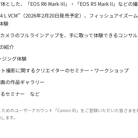
「EOS R6 Mark III」・「EOS R5 Mark II」などの
L VCM”（2026年2月20日発売予定）、フィッシュアイズームレンズ“RF
作体験
マカメラのフルラインアップを、手に取って体験できるコンサ
」の紹介
ージング体験
レート撮影に関するクリエイターのセミナー・ワークショップ
動画の作品ギャラリー
よるセミナー など
ためのユーザーアカウント「Canon ID」をご登録いただいた皆さま
内します。