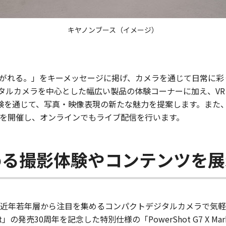
キヤノンブース（イメージ）
がれる。」をキーメッセージに掲げ、カメラを通じて日常に彩
カメラを中心とした幅広い製品の体験コーナーに加え、VR（Virtua
ング体験を通じて、写真・映像表現の新たな魅力を提案します。ま
を開催し、オンラインでもライブ配信を行います。
める撮影体験やコンテンツを展
近年若年層から注目を集めるコンパクトデジタルカメラで気軽
」の発売30周年を記念した特別仕様の「PowerShot G7 X M