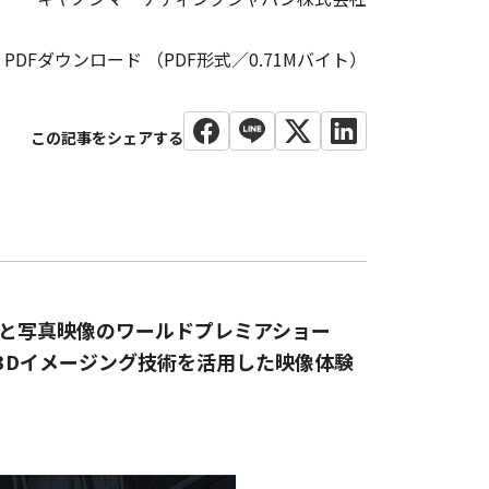
PDFダウンロード （PDF形式／0.71Mバイト）
ラと写真映像のワールドプレミアショー
の3Dイメージング技術を活用した映像体験