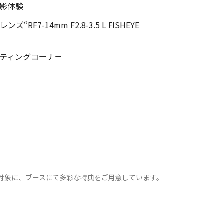
撮影体験
7-14mm F2.8-3.5 L FISHEYE
ルティングコーナー
を対象に、ブースにて多彩な特典をご用意しています。