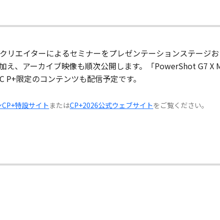
クリエイターによるセミナーをプレゼンテーションステージお
アーカイブ映像も順次公開します。「PowerShot G7 X M
 P+限定のコンテンツも配信予定です。
CP+特設サイト
または
CP+2026公式ウェブサイト
をご覧ください。