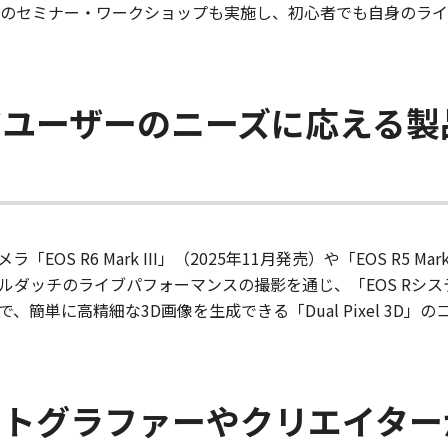
ターのセミナー・ワークショップも実施し、初心者でも自身のラ
アユーザーのニーズに応える製
OS R6 Mark III」（2025年11月発売）や「EOS R5 M
ルダッチのライブパフォーマンスの撮影を通じ、「EOS Rシス
簡単に高精細な3D画像を生成できる「Dual Pixel 3D」
ォトグラファーやクリエイター