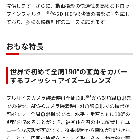
提供します。さらに、動画撮影の快適性を高めるドロッ
※2
プインフィルター
や2D 180°VR映像の撮影にも対応し
ており、多様な映像制作のニーズに応えます。
おもな特長
世界で初めて全周190°の画角をカバー
するフィッシュアイズームレンズ
※3
フルサイズカメラ装着時は全周魚眼
から対角線魚眼ま
での撮影、APS‑Cカメラ装着時は対角線魚眼での撮影が
可能です。全周魚眼撮影では、水平・垂直ともに190°の
視野を収めることができ、被写体を円の中に配置したユ
ニークな表現が可能です。従来機種から画角が10°広がっ
たことで、周囲の情報をより広く取り込み、特徴的な歪