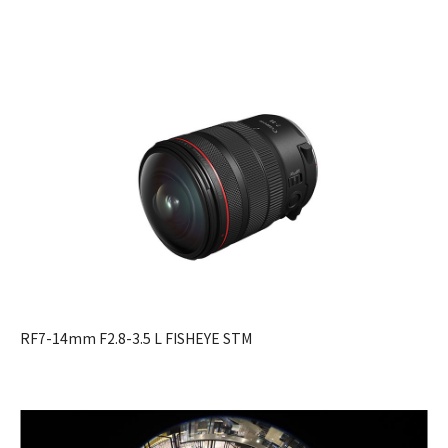
RF7-14mm F2.8-3.5 L FISHEYE STM