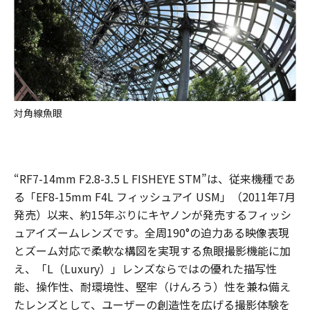
対角線魚眼
“RF7-14mm F2.8-3.5 L FISHEYE STM”は、従来機種であ
る「EF8-15mm F4L フィッシュアイ USM」（2011年7月
発売）以来、約15年ぶりにキヤノンが発売するフィッシ
ュアイズームレンズです。全周190°の迫力ある映像表現
とズーム対応で柔軟な構図を実現する魚眼撮影機能に加
え、「L（Luxury）」レンズならではの優れた描写性
能、操作性、耐環境性、堅牢（けんろう）性を兼ね備え
たレンズとして、ユーザーの創造性を広げる撮影体験を