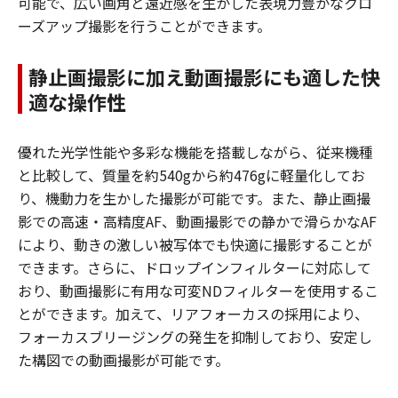
可能で、広い画角と遠近感を生かした表現力豊かなクロ
ーズアップ撮影を行うことができます。
静止画撮影に加え動画撮影にも適した快
適な操作性
優れた光学性能や多彩な機能を搭載しながら、従来機種
と比較して、質量を約540gから約476gに軽量化してお
り、機動力を生かした撮影が可能です。また、静止画撮
影での高速・高精度AF、動画撮影での静かで滑らかなAF
により、動きの激しい被写体でも快適に撮影することが
できます。さらに、ドロップインフィルターに対応して
おり、動画撮影に有用な可変NDフィルターを使用するこ
とができます。加えて、リアフォーカスの採用により、
フォーカスブリージングの発生を抑制しており、安定し
た構図での動画撮影が可能です。