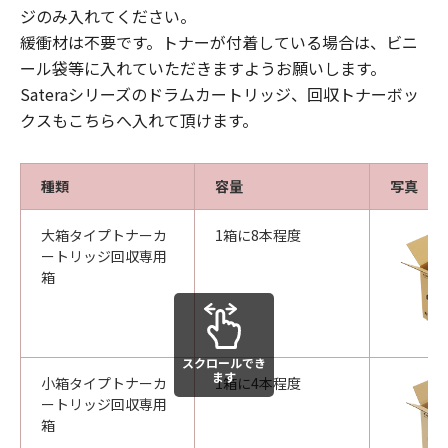
ジのみ入れてください。
緩衝材は不要です。トナーが付着している場合は、ビニ
ール袋等に入れていただきますようお願いします。
Sateraシリーズのドラムカートリッジ、回収トナーボッ
クスもこちらへ入れて頂けます。
種類
容量
写真
大箱タイプトナーカ
1箱に8本程度
ートリッジ回収専用
箱
スクロールでき
ます
小箱タイプトナーカ
1箱に4本程度
ートリッジ回収専用
箱