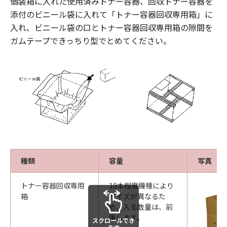
個装箱に入れた使用済みトナー容器、回収トナー容器を
添付のビニール袋に入れて「トナー容器回収専用箱」に
入れ、ビニール袋の口とトナー容器回収専用箱の隙間を
ガムテープできっちり型でとめてください。
種類
容量
写真
トナー容器回収専用
10本程度機種により
箱
サイズが異なるた
め、入る数量は、前
後します。
スクロールでき