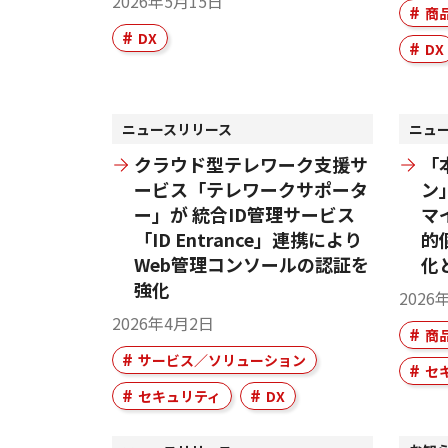
2026年5月15日
商
DX
DX
ニュースリリース
ニュ
クラウド型テレワーク支援サ
「
ービス「テレワークサポータ
ン
ー」が 統合ID管理サービス
マ
「ID Entrance」連携により
的
Web管理コンソールの認証を
化
強化
2026
2026年4月2日
商
サービス／ソリューション
セ
セキュリティ
DX