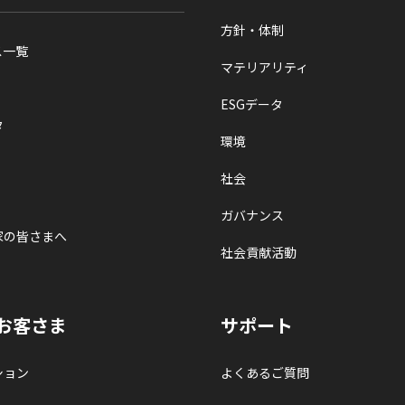
方針・体制
ス一覧
マテリアリティ
ESGデータ
タ
環境
社会
ガバナンス
家の皆さまへ
社会貢献活動
お客さま
サポート
ション
よくあるご質問