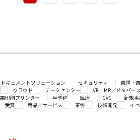
ドキュメントソリューション
セキュリティ
業種・
ー
クラウド
データセンター
VR／MR／メタバー
業印刷プリンター
半導体
医療
CVC
新規事
受賞
商品／サービス
事例
技術開発
イベ