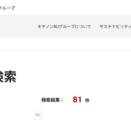
このページの本文へ
グループ
キヤノンMJグループについて
サステナビリテ
検索
81
検索結果：
件
DX