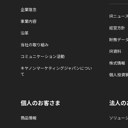
企業理念
IRニュー
事業内容
経営方針
沿革
財務デー
当社の取り組み
IR資料
コミュニケーション活動
株式情報
キヤノンマーケティングジャパンについ
て
個人投資
個人のお客さま
法人の
商品情報
ソリュー