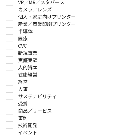
VR／MR／メタバース
カメラ／レンズ
個人・家庭向けプリンター
産業／商業印刷プリンター
半導体
医療
CVC
新規事業
実証実験
人的資本
健康経営
経営
人事
サステナビリティ
受賞
商品／サービス
事例
技術開発
イベント