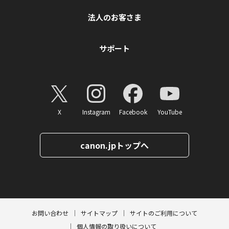
法人のお客さま
サポート
X
Instagram
Facebook
YouTube
canon.jpトップへ
ページトップへ
お問い合わせ
サイトマップ
サイトのご利用について
個人情報の取り扱いについて