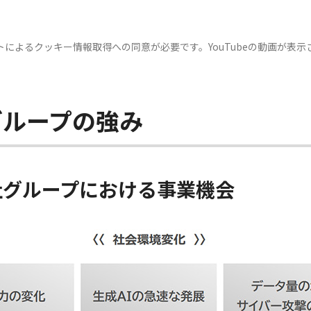
イトによるクッキー情報取得への同意が必要です。YouTubeの動画が表
グループの強み
社グループにおける事業機会