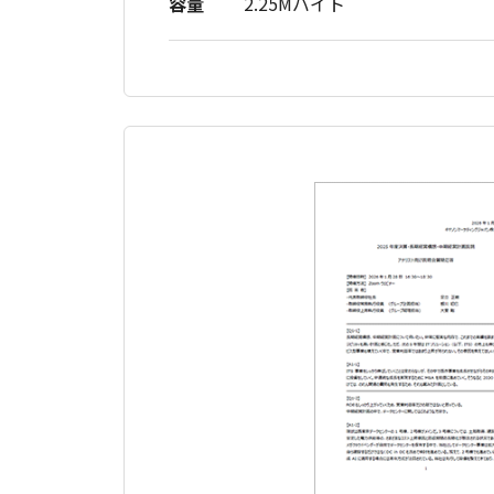
容量
2.25Mバイト