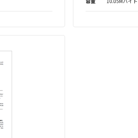
容量
10.05Mバイト