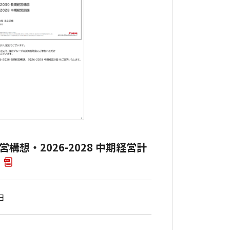
期経営構想・2026-2028 中期経営計
F
日