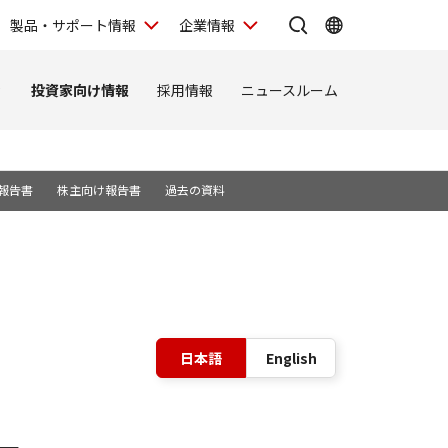
製品・サポート情報
企業情報
ィ
投資家向け情報
採用情報
ニュースルーム
報告書
株主向け報告書
過去の資料
表示言語の切
日本語
English