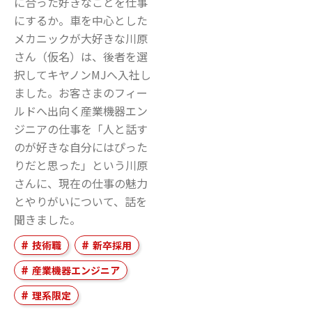
に合った好きなことを仕事
にするか。車を中心とした
メカニックが大好きな川原
さん（仮名）は、後者を選
択してキヤノンMJへ入社し
ました。お客さまのフィー
ルドへ出向く産業機器エン
ジニアの仕事を「人と話す
のが好きな自分にはぴった
りだと思った」という川原
さんに、現在の仕事の魅力
とやりがいについて、話を
聞きました。
技術職
新卒採用
産業機器エンジニア
理系限定