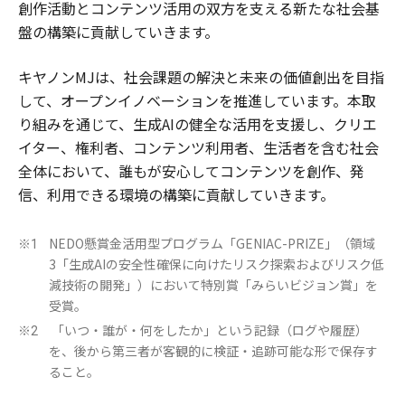
創作活動とコンテンツ活用の双方を支える新たな社会基
盤の構築に貢献していきます。
キヤノンMJは、社会課題の解決と未来の価値創出を目指
して、オープンイノベーションを推進しています。本取
り組みを通じて、生成AIの健全な活用を支援し、クリエ
イター、権利者、コンテンツ利用者、生活者を含む社会
全体において、誰もが安心してコンテンツを創作、発
信、利用できる環境の構築に貢献していきます。
NEDO懸賞金活用型プログラム「GENIAC-PRIZE」（領域
※1
3「生成AIの安全性確保に向けたリスク探索およびリスク低
減技術の開発」）において特別賞「みらいビジョン賞」を
受賞。
「いつ・誰が・何をしたか」という記録（ログや履歴）
※2
を、後から第三者が客観的に検証・追跡可能な形で保存す
ること。