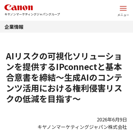
このページの本文へ
キヤノンマーケティングジャパングループ
メニュー
企業情報
AIリスクの可視化ソリューショ
ンを提供するIPconnectと基本
合意書を締結～生成AIのコンテ
ンツ活用における権利侵害リス
クの低減を目指す～
2026年6月9日
キヤノンマーケティングジャパン株式会社