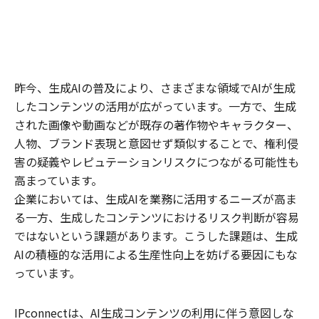
昨今、生成AIの普及により、さまざまな領域でAIが生成
したコンテンツの活用が広がっています。一方で、生成
された画像や動画などが既存の著作物やキャラクター、
人物、ブランド表現と意図せず類似することで、権利侵
害の疑義やレピュテーションリスクにつながる可能性も
高まっています。
企業においては、生成AIを業務に活用するニーズが高ま
る一方、生成したコンテンツにおけるリスク判断が容易
ではないという課題があります。こうした課題は、生成
AIの積極的な活用による生産性向上を妨げる要因にもな
っています。
IPconnectは、AI生成コンテンツの利用に伴う意図しな