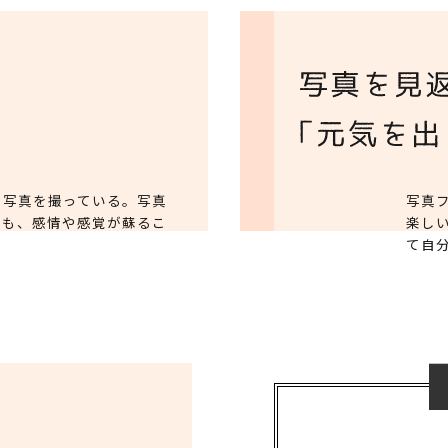
ら写真を撮っている。写真
写真
りも、感情や感覚が蘇るこ
楽し
て自