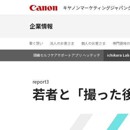
キヤノンマーケティングジャパン
企業情報
未来へ繋ぐ想い
法人のお客さま
個人のお客さま
専門領域の
頭痛セルフケアサポートアプリ ヘッテッテ
ichikara Lab
report3
若者と「撮った