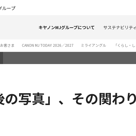
このページの本文へ
グループ
キヤノンMJグループについて
サステナビリテ
お客さま
CANON MJ TODAY 2026／2027
ミライアングル
「くらし・し
後の写真」、その関わ