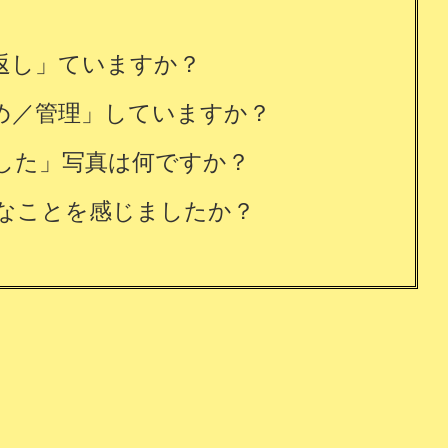
返し」ていますか？
め／管理」していますか？
した」写真は何ですか？
なことを感じましたか？