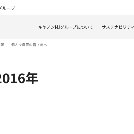
このページの本文へ
グループ
キヤノンMJグループについて
サステナビリテ
情報
個人投資家の皆さまへ
016年