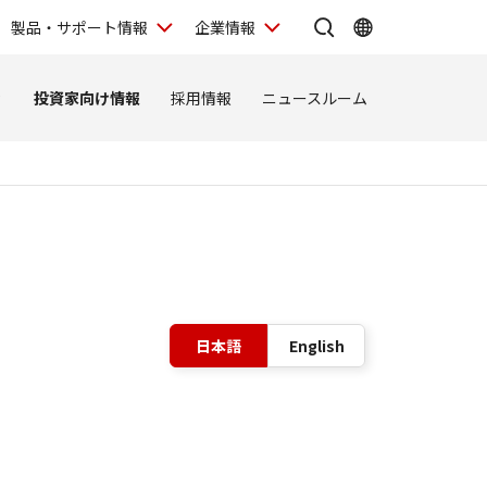
製品・サポート情報
企業情報
ィ
投資家向け情報
採用情報
ニュースルーム
表示言語の切
日本語
English