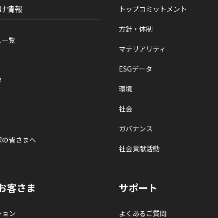
け情報
トップコミットメント
方針・体制
ス一覧
マテリアリティ
ESGデータ
タ
環境
社会
ガバナンス
家の皆さまへ
社会貢献活動
お客さま
サポート
ション
よくあるご質問