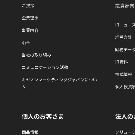
投資家向
ご挨拶
企業理念
IRニュー
事業内容
経営方針
沿革
財務デー
当社の取り組み
IR資料
コミュニケーション活動
株式情報
キヤノンマーケティングジャパンについ
て
個人投資
個人のお客さま
法人の
商品情報
ソリュー