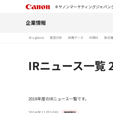
キヤノンマーケティングジャパン
企業情報
At a glance
経営方針
財務データ
IR資料
株式
IRニュース一覧 2
2016年度のIRニュース一覧です。
2016年11月10日
情報開示