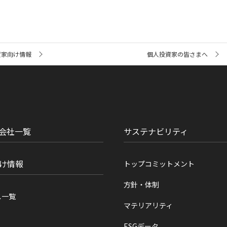
資家向け情報
個人投資家の皆さまへ
会社一覧
サステナビリティ
け情報
トップコミットメント
方針・体制
ス一覧
マテリアリティ
ESGデータ