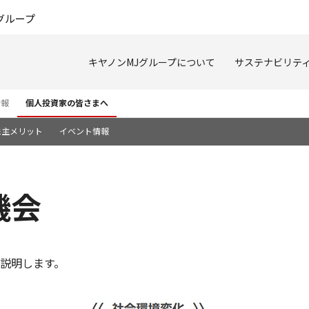
このページの本文へ
グループ
キヤノンMJグループについて
サステナビリテ
情報
個人投資家の皆さまへ
株主メリット
イベント情報
機会
説明します。