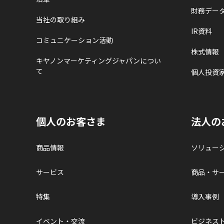
財務デー
当社の取り組み
IR資料
コミュニケーション活動
株式情報
キヤノンマーケティングジャパンについ
て
個人投資
個人のお客さま
法人の
商品情報
ソリュー
サービス
商品・サ
特集
導入事例
イベント・交流
ビジネス