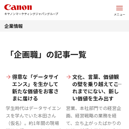
このページの本文へ
キヤノンマーケティングジャパングループ
メニュー
企業情報
「企画職」の記事一覧
得意な「データサイ
文化、言葉、価値観
エンス」を生かして
の壁を乗り越えて――こ
新たな価値をお客さ
れまでにない、新し
まに届ける
い価値を生み出す
学生時代はデータサイエン
営業、本社部門での経営企
スを学んでいた本田さん
画、経営戦略の業務を経
（仮名）。約1年間の現場
て、立ち上がったばかりの