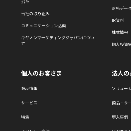
沿革
財務デー
当社の取り組み
IR資料
コミュニケーション活動
株式情報
キヤノンマーケティングジャパンについ
て
個人投資
個人のお客さま
法人の
商品情報
ソリュー
サービス
商品・サ
特集
導入事例