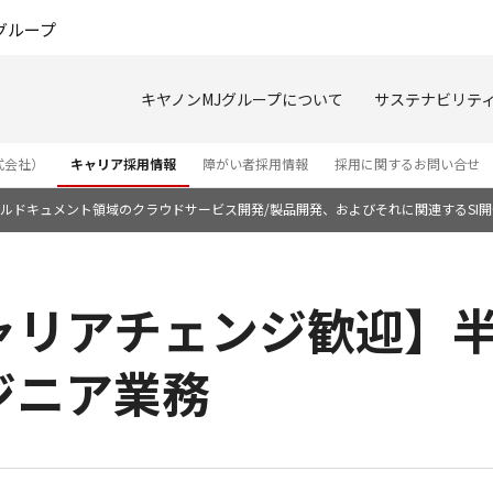
このページの本文へ
グループ
キヤノンMJグループについて
サステナビリテ
式会社）
キャリア採用情報
障がい者採用情報
採用に関するお問い合せ
ルドキュメント領域のクラウドサービス開発/製品開発、およびそれに関連するSI開
ャリアチェンジ歓迎】
ジニア業務