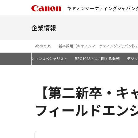
キヤノンマーケティングジャパン
企業情報
About US
新卒採用（キヤノンマーケティングジャパン株
セールス・ソリューションスペシャリスト
BPOビジネスに関する業務
デジタ
【第二新卒・キ
フィールドエン