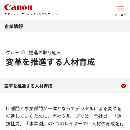
このページの本文へ
キヤノンマーケティングジャパングループ
メニュー
企業情報
グループIT推進の取り組み
変革を推進する人材育成
現在のコンテンツ
グループIT 推進の取り
変革を推進する人材育成
コンテンツメニュー
IT部門と事業部門が一体となってデジタルによる変革を
推進していくために、当社グループでは「全社員」「選
抜社員」「事業別」の3つのレイヤーでIT人材の育成を行