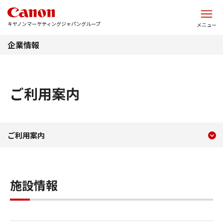
このページの本文へ
キヤノンマーケティングジャパングループ
メニュー
企業情報
ご利用案内
現在のコンテンツ
ご利用案内｜CEC Tokyo
ご利用案内
コンテンツメニュー
施設情報