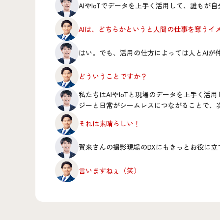
AIやIoTでデータを上手く活用して、誰もが
AIは、どちらかというと人間の仕事を奪うイ
はい。でも、活用の仕方によっては人とAIが
どういうことですか？
私たちはAIやIoTと現場のデータを上手く活
ジーと日常がシームレスにつながることで、
それは素晴らしい！
賀来さんの撮影現場のDXにもきっとお役に立
言いますねぇ（笑）