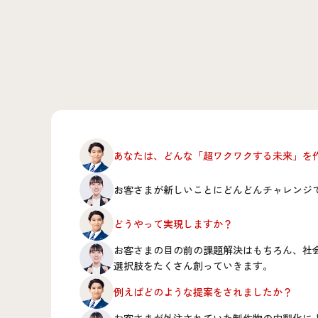
あなたは、どんな「超ワクワクする未来」を
お客さまが新しいことにどんどんチャレンジ
どうやって実現しますか？
お客さまの目の前の課題解決はもちろん、社
選択肢をたくさん創っていきます。
例えばどのような提案をされましたか？