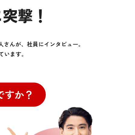
に突撃！
賢人さんが、社員にインタビュー。
ています。
ですか？