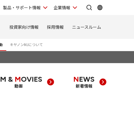
製品・サポート情報
企業情報
ィ
投資家向け情報
採用情報
ニュースルーム
動
キヤノンMJについて
CM &
M
OVIES
NEWS
動画
新着情報