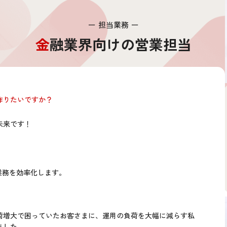
担当業務
金融業界向けの営業担当
作りたいですか？
未来です！
業務を効率化します。
荷増大で困っていたお客さまに、運用の負荷を大幅に減らす私
ました。