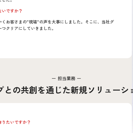
ないですか？
かくお客さまの”現場”の声を大事にしました。そこに、当社グ
一つクリアにしていきました。
担当業務
ップとの共創を通じた
新規ソリューシ
作りたいですか？