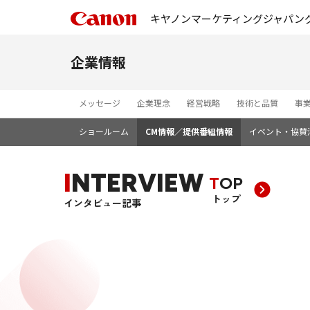
キヤノンマーケティングジャパン
企業情報
メッセージ
企業理念
経営戦略
技術と品質
事
ショールーム
CM情報／提供番組情報
イベント・協賛
INTERVIEW
TOP
トップ
インタビュー記事