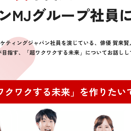
ンMJグループ
社員
ーケティングジャパン社員を演じている、俳優 賀来
が目指す、「超ワクワクする未来」についてお話しし
ワクワクする未来」
を作りたい