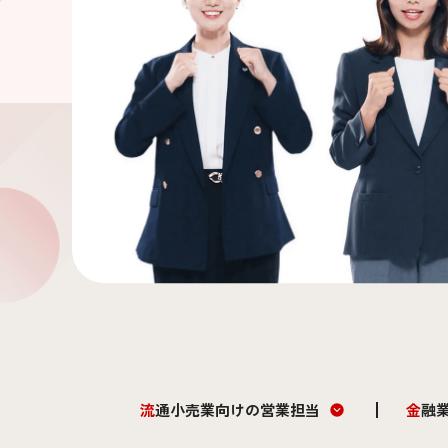
流通小売業向けの営業担当
金