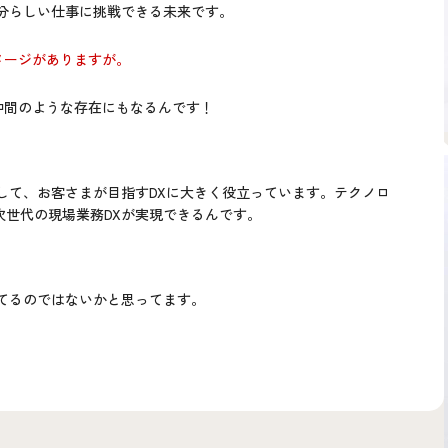
自分らしい仕事に挑戦できる未来です。
メージがありますが。
仲間のような存在にもなるんです！
用して、お客さまが目指すDXに大きく役立っています。テクノロ
次世代の現場業務DXが実現できるんです。
てるのではないかと思ってます。