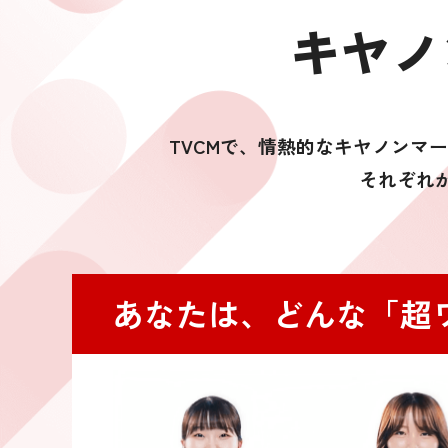
キヤノ
TVCMで、情熱的なキヤノンマ
それぞれ
あなたは、どんな「超