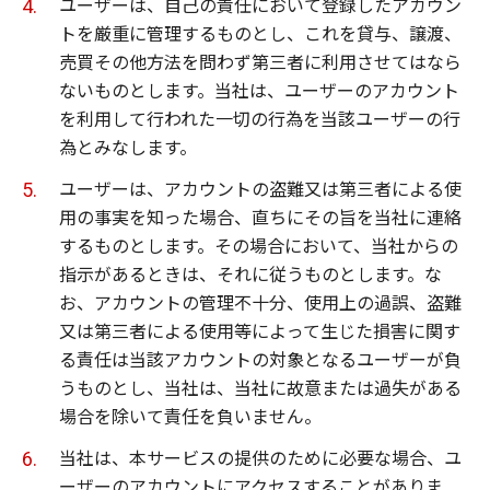
ユーザーは、自己の責任において登録したアカウン
トを厳重に管理するものとし、これを貸与、譲渡、
売買その他方法を問わず第三者に利用させてはなら
ないものとします。当社は、ユーザーのアカウント
を利用して行われた一切の行為を当該ユーザーの行
為とみなします。
ユーザーは、アカウントの盗難又は第三者による使
用の事実を知った場合、直ちにその旨を当社に連絡
するものとします。その場合において、当社からの
指示があるときは、それに従うものとします。な
お、アカウントの管理不十分、使用上の過誤、盗難
又は第三者による使用等によって生じた損害に関す
る責任は当該アカウントの対象となるユーザーが負
うものとし、当社は、当社に故意または過失がある
場合を除いて責任を負いません。
当社は、本サービスの提供のために必要な場合、ユ
ーザーのアカウントにアクセスすることがありま