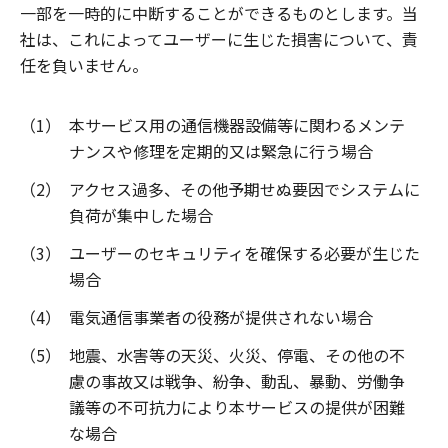
一部を一時的に中断することができるものとします。当
社は、これによってユーザーに生じた損害について、責
任を負いません。
（1）
本サービス用の通信機器設備等に関わるメンテ
ナンスや修理を定期的又は緊急に行う場合
（2）
アクセス過多、その他予期せぬ要因でシステムに
負荷が集中した場合
（3）
ユーザーのセキュリティを確保する必要が生じた
場合
（4）
電気通信事業者の役務が提供されない場合
（5）
地震、水害等の天災、火災、停電、その他の不
慮の事故又は戦争、紛争、動乱、暴動、労働争
議等の不可抗力により本サービスの提供が困難
な場合