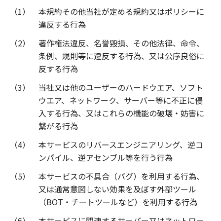
（1）
本規約その他当社が定める規約又はポリシーに
違反する行為
（2）
著作権法違反、名誉毀損、その他法律、命令、
条例、規則等に違反する行為、又は公序良俗に
反する行為
（3）
当社又は他のユーザーのハードウエア、ソフト
ウエア、ネットワーク、サーバー等に不正に侵
入する行為、又はこれらの機能の破壊・妨害に
繋がる行為
（4）
本サービスのリバースエンジニアリング、逆コ
ンパイル、逆アセンブル等を行う行為
（5）
本サービスの不具合（バグ）を利用する行為、
又は通常意図しない効果を及ぼす外部ツール
（BOT・チートツールなど）を利用する行為
（6）
本サービスに関連するサーバー又はネットワー