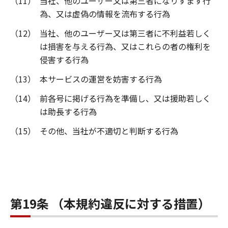
（11）
当社、他のユーザー又は第三者になりすます行
為、又は虚偽の情報を流布する行為
（12）
当社、他のユーザー又は第三者に不利益若しく
は損害を与える行為、又はこれらの者の権利を
侵害する行為
（13）
本サービスの運営を妨害する行為
（14）
前各号に掲げる行為を準備し、又は援助若しく
は助長する行為
（15）
その他、当社が不適切と判断する行為
第19条 （本規約違反に対する措置）