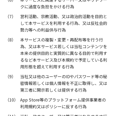
クに過度な負担をかける行為
（7）
営利活動、宗教活動、又は政治的活動を目的と
して本サービスを利用する行為、又は反社会的
勢力等への利益供与行為
（8）
本サービスの複製・変更・再配布等を行う行
為、又は本サービス若しくは当社コンテンツを
本来の提供目的と実質的に異なる目的で利用す
るなど本サービス及び本規約で予定している利
用形態を超えて利用する行為
（9）
当社又は他のユーザーのIDやパスワード等の秘
密情報若しくは個人情報を不正に取得し、又は
第三者に開示若しくは提供する行為
（10）
App Store等のプラットフォーム提供事業者の
利用規約又はポリシーに反する行為