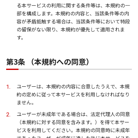
る本サービスの利用に関する条件等は、本規約の一
部を構成します。本規約の内容と、当該条件等の内
容が矛盾抵触する場合は、当該条件等において特段
の留保がない限り、本規約が優先して適用されま
す。
第3条 （本規約への同意）
ユーザーは、本規約の内容に合意したうえで、本規
約の定めに従って本サービスを利用しなければなり
ません。
ユーザーが未成年である場合は、法定代理人の同意
（本規約に対する同意を含みます。）を得て本サー
ビスを利用してください。本規約の同意時に未成年