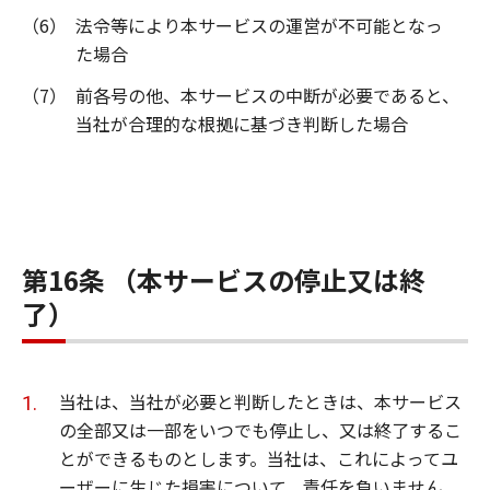
（6）
法令等により本サービスの運営が不可能となっ
た場合
（7）
前各号の他、本サービスの中断が必要であると、
当社が合理的な根拠に基づき判断した場合
第16条 （本サービスの停止又は終
了）
当社は、当社が必要と判断したときは、本サービス
の全部又は一部をいつでも停止し、又は終了するこ
とができるものとします。当社は、これによってユ
ーザーに生じた損害について、責任を負いません。