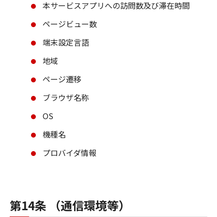
本サービスアプリへの訪問数及び滞在時間
ページビュー数
端末設定言語
地域
ページ遷移
ブラウザ名称
OS
機種名
プロバイダ情報
第14条 （通信環境等）