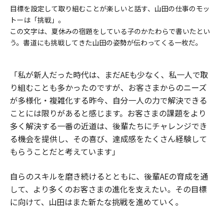
目標を設定して取り組むことが楽しいと話す、山田の仕事のモッ
トーは「挑戦」。
この文字は、夏休みの宿題をしている子のかたわらで書いたとい
う。書道にも挑戦してきた山田の姿勢が伝わってくる一枚だ。
「私が新人だった時代は、まだAEも少なく、私一人で取
り組むことも多かったのですが、お客さまからのニーズ
が多様化・複雑化する昨今、自分一人の力で解決できる
ことには限りがあると感じます。お客さまの課題をより
多く解決する一番の近道は、後輩たちにチャレンジでき
る機会を提供し、その喜び、達成感をたくさん経験して
もらうことだと考えています」
自らのスキルを磨き続けるとともに、後輩AEの育成を通
して、より多くのお客さまの進化を支えたい。その目標
に向けて、山田はまた新たな挑戦を進めていく。