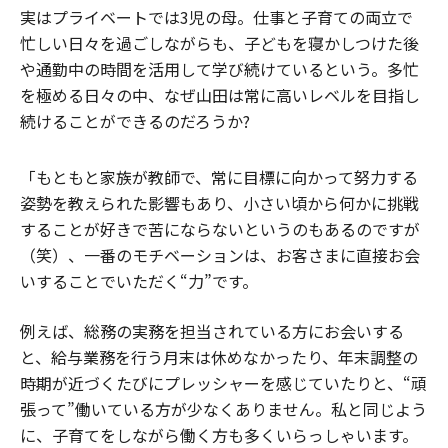
実はプライベートでは3児の母。仕事と子育ての両立で
忙しい日々を過ごしながらも、子どもを寝かしつけた後
や通勤中の時間を活用して学び続けているという。多忙
を極める日々の中、なぜ山田は常に高いレベルを目指し
続けることができるのだろうか?
「もともと家族が教師で、常に目標に向かって努力する
姿勢を教えられた影響もあり、小さい頃から何かに挑戦
することが好きで苦にならないというのもあるのですが
（笑）、一番のモチベーションは、お客さまに直接お会
いすることでいただく“力”です。
例えば、総務の実務を担当されている方にお会いする
と、給与業務を行う月末は休めなかったり、年末調整の
時期が近づくたびにプレッシャーを感じていたりと、“頑
張って”働いている方が少なくありません。私と同じよう
に、子育てをしながら働く方も多くいらっしゃいます。