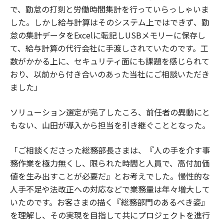
で、勤怠の打刻と労働時間集計を行っていらっしゃいま
した。しかし給与計算はそのシステム上ではできず、勤
怠の集計データをExcelに転記しUSBメモリーに保存し
て、給与計算の代行会社に手渡しされていたのです。工
数がかかる上に、セキュリティ面にも課題を感じられて
おり、以前から付き合いのあった当社にご相談いただき
ました」
ソリューション選定が完了したころ、前任者の異動にと
もない、山田が導入から担当を引き継ぐこととなった。
「ご相談くださった総務部長さまは、『人の手を介す事
務作業を極力無くし、限られた時間と人員で、高付加価
値を生み出すことが必要だ』とお考えでした。慢性的な
人手不足や法改正への対応などで業務量は年々増大して
いたのです。お客さまの描く『総務部門のあるべき姿』
を理解し、その実現を目指して共にプロジェクトを進行