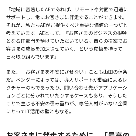
「地域に密着したAEであれば、リモートや対面で迅速に
サポートし、常にお客さまに伴走することができます。
それが、私たちAEがご提供すべき重要な価値の一つだと
考えています。AEとして、『お客さまのビジネスの根幹
となるIT部門を預けていただいている。自らの提案でお
客さまの成長を加速させていく』という覚悟を持って
日々取り組んでいます」
また、「お客さまを不安にさせない」ことも山田の信条
だ。ベンダーによっては、導入サポートが動画によるレ
クチャーのみであったり、問い合わせ先がアプリケーシ
ョンごとに分かれていたりするケースもあり、そうした
ことで生じる不安の積み重ねが、専任人材がいない企業
にとってIT活用の壁ともなる。
お客さまに伴走するために、「最高の