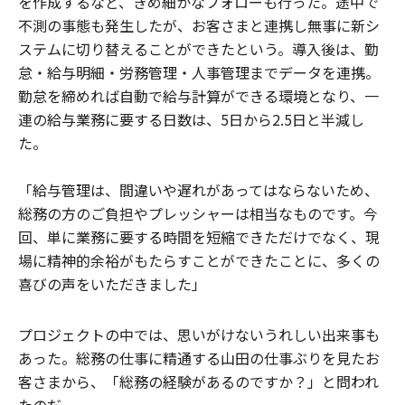
を作成するなど、きめ細かなフォローも行った。途中で
不測の事態も発生したが、お客さまと連携し無事に新シ
ステムに切り替えることができたという。導入後は、勤
怠・給与明細・労務管理・人事管理までデータを連携。
勤怠を締めれば自動で給与計算ができる環境となり、一
連の給与業務に要する日数は、5日から2.5日と半減し
た。
「給与管理は、間違いや遅れがあってはならないため、
総務の方のご負担やプレッシャーは相当なものです。今
回、単に業務に要する時間を短縮できただけでなく、現
場に精神的余裕がもたらすことができたことに、多くの
喜びの声をいただきました」
プロジェクトの中では、思いがけないうれしい出来事も
あった。総務の仕事に精通する山田の仕事ぶりを見たお
客さまから、「総務の経験があるのですか？」と問われ
たのだ。