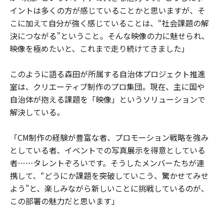
イントは多くの方が感じていることかと思いますが、そ
こに加えて自分が強く感じていることは、“社会課題の解
決につながる”ということ。そんな映像の力に魅せられ、
映像を極めたいと、これまで走り続けてきました」
このように語る森田が所属する自治体プロジェクト推進
室は、クリエーティブ制作のプロ集団。現在、主に国や
自治体が抱える課題を「映像」というソリューションで
解決している。
「CM制作の経験が豊富な者、プロモーション戦略を強み
としている者、イベントでの写真展示を得意としている
者……タレントぞろいです。そうしたメンバーたちが連
携して、“どうにか課題を突破していこう、驚かせてみせ
よう”と、楽しみながら新しいことに挑戦しているのが、
この部署の魅力だと思います」