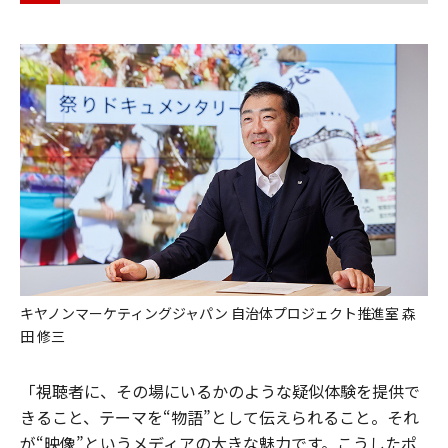
キヤノンマーケティングジャパン 自治体プロジェクト推進室 森
田 修三
「視聴者に、その場にいるかのような疑似体験を提供で
きること、テーマを“物語”として伝えられること。それ
が“映像”というメディアの大きな魅力です。こうしたポ