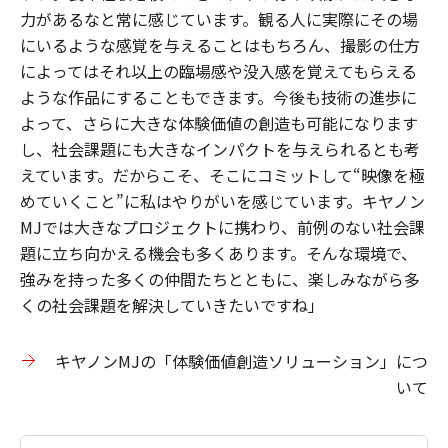
力があるなと常に感じています。観る人に実際にその場
にいるような感覚を与えることはもちろん、撮影の仕方
によってはそれ以上の臨場感や没入感を覚えてもらえる
ような作品にすることもできます。今後も技術の進歩に
よって、さらに大きな体験価値の創造も可能になります
し、社会課題にも大きなインパクトを与えられるとも考
えています。だからこそ、そこにコミットして“映像を極
めていくこと”に私はやりがいを感じています。キヤノン
MJでは大きなプロジェクトに携わり、前例のない社会課
題に立ち向かえる機会も多くあります。そんな環境で、
強みを持った多くの仲間たちとともに、楽しみながら多
くの社会課題を解決していきたいですね」
キヤノンMJの「体験価値創造ソリューション」につ
いて