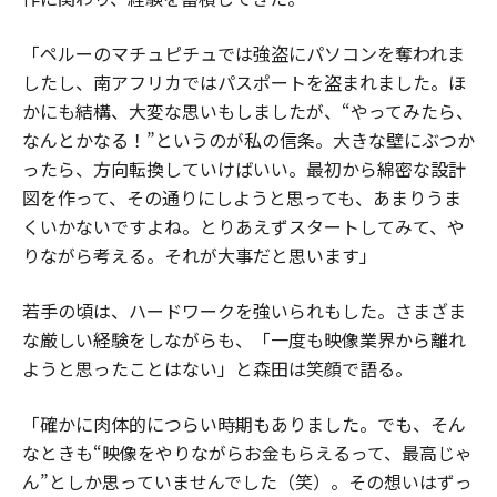
「ペルーのマチュピチュでは強盗にパソコンを奪われま
したし、南アフリカではパスポートを盗まれました。ほ
かにも結構、大変な思いもしましたが、“やってみたら、
なんとかなる！”というのが私の信条。大きな壁にぶつか
ったら、方向転換していけばいい。最初から綿密な設計
図を作って、その通りにしようと思っても、あまりうま
くいかないですよね。とりあえずスタートしてみて、や
りながら考える。それが大事だと思います」
若手の頃は、ハードワークを強いられもした。さまざま
な厳しい経験をしながらも、「一度も映像業界から離れ
ようと思ったことはない」と森田は笑顔で語る。
「確かに肉体的につらい時期もありました。でも、そん
なときも“映像をやりながらお金もらえるって、最高じゃ
ん”としか思っていませんでした（笑）。その想いはずっ