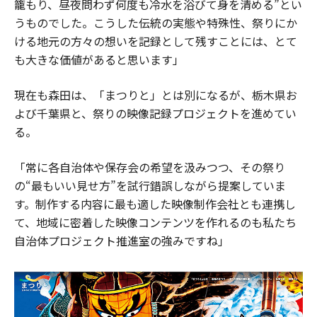
籠もり、昼夜問わず何度も冷水を浴びて身を清める”とい
うものでした。こうした伝統の実態や特殊性、祭りにか
ける地元の方々の想いを記録として残すことには、とて
も大きな価値があると思います」
現在も森田は、「まつりと」とは別になるが、栃木県お
よび千葉県と、祭りの映像記録プロジェクトを進めてい
る。
「常に各自治体や保存会の希望を汲みつつ、その祭り
の“最もいい見せ方”を試行錯誤しながら提案していま
す。制作する内容に最も適した映像制作会社とも連携し
て、地域に密着した映像コンテンツを作れるのも私たち
自治体プロジェクト推進室の強みですね」