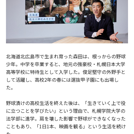
北海道北広島市で生まれ育った森田は、根っからの野球
少年。中学を卒業すると、地元の強豪校・札幌日本大学
高等学校に特待生として入学した。俊足堅守の外野手と
して活躍し、高校2年の春には選抜甲子園にも出場し
た。
野球漬けの高校生活を終えた後は、「生きていく上で役
に立つことを学びたい」という理由で、札幌学院大学の
法学部に進学。肩を壊した影響で野球ができなくなった
こともあり、「1日1本、映画を観る」という生活を続け