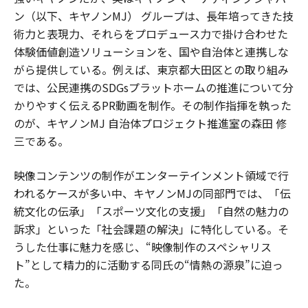
ン（以下、キヤノンMJ） グループは、長年培ってきた技
術力と表現力、それらをプロデュース力で掛け合わせた
体験価値創造ソリューションを、国や自治体と連携しな
がら提供している。例えば、東京都大田区との取り組み
では、公民連携のSDGsプラットホームの推進について分
かりやすく伝えるPR動画を制作。その制作指揮を執った
のが、キヤノンMJ 自治体プロジェクト推進室の森田 修
三である。
映像コンテンツの制作がエンターテインメント領域で行
われるケースが多い中、キヤノンMJの同部門では、「伝
統文化の伝承」「スポーツ文化の支援」「自然の魅力の
訴求」といった「社会課題の解決」に特化している。そ
うした仕事に魅力を感じ、“映像制作のスペシャリス
ト”として精力的に活動する同氏の“情熱の源泉”に迫っ
た。