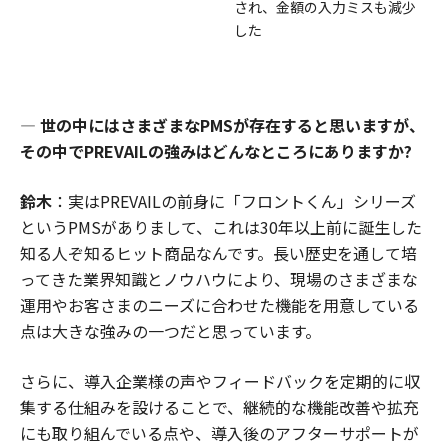
され、金額の入力ミスも減少
した
―
世の中にはさまざまなPMSが存在すると思いますが、
その中でPREVAILの強みはどんなところにありますか?
鈴木
：実はPREVAILの前身に「フロントくん」シリーズ
というPMSがありまして、これは30年以上前に誕生した
知る人ぞ知るヒット商品なんです。長い歴史を通して培
ってきた業界知識とノウハウにより、現場のさまざまな
運用やお客さまのニーズに合わせた機能を用意している
点は大きな強みの一つだと思っています。
さらに、導入企業様の声やフィードバックを定期的に収
集する仕組みを設けることで、継続的な機能改善や拡充
にも取り組んでいる点や、導入後のアフターサポートが