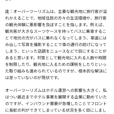
辻
：オーバーツーリズムは、主要な観光地に旅行客が溢
れかえることで、地域住民の方々の生活環境や、旅行客
の観光体験に悪影響を及ぼすことを指します。例えば、
観光客が大きなスーツケースを持ってバスに乗車するこ
とで地元の方がバスに乗れなくなってしまう、車道には
み出して写真を撮影することで車の通行の妨げになって
しまう、といった話題をニュースなどで目にすることが
あると思います。対策として観光地に入れる人数や時間
を制限したり、観光地に入るための課税をしたりといっ
た取り組みも進められているのですが、根本的な解決に
は至っていないのが現状です。
オーバーツーリズムはホテル運営への影響も大きく、私
はつい最近までホテル事業を展開する企業に勤めていた
のですが、インバウンド需要が急増したことでフロント
に長蛇の列ができてしまっている状況を多く目にしまし