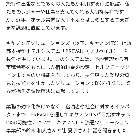
旅行や出張などで多くの人たちが利用する宿泊施設。私
たちのレジャーや仕事を支えてくれる大切な存在です
が、近年、ホテル業界は人手不足をはじめとするさまざ
まな課題に直面しています。
キヤノンITソリューションズ（以下、キヤノンITS）は販
売支援型ホテルシステム「PREVAIL（プリベイル）」を
長年提供しています。このシステムは、予約管理から客
室稼働率をもとにした宿泊料金の設定、セルフチェック
インまで幅広い機能を有しており、長年培った業界の知
見と技術力を生かしたソリューションでDXを推進し、業
界が抱える課題解決に貢献しています。
業務の効率化だけでなく、宿泊者や社会に対するインパ
クトまで、PREVAILを通してキヤノンITSが目指すホテル
DXの可能性について、キヤノンITS 流通ソリューション
事業部の鈴木 和人さんと辻 夏子さんに話を聞きました。