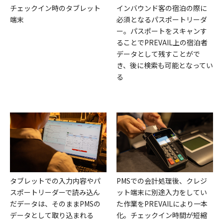
チェックイン時のタブレット
インバウンド客の宿泊の際に
端末
必須となるパスポートリーダ
ー。パスポートをスキャンす
ることでPREVAIL上の宿泊者
データとして残すことがで
き、後に検索も可能となってい
る
タブレットでの入力内容やパ
PMSでの会計処理後、クレジ
スポートリーダーで読み込ん
ット端末に別途入力をしてい
だデータは、そのままPMSの
た作業をPREVAILにより一本
データとして取り込まれる
化。チェックイン時間が短縮