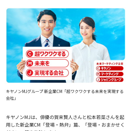
キヤノンMJグループ 新企業CM「超ワクワクする未来を実現する
会社」
キヤノンMJは、俳優の賀来賢人さんと松本若菜さんを起
用した新企業CM「登場・熱弁」篇、「登場・おまかせく