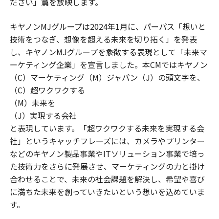
ださい」篇を放映します。
キヤノンMJグループは2024年1月に、パーパス「想いと
技術をつなぎ、想像を超える未来を切り拓く」を発表
し、キヤノンMJグループを象徴する表現として「未来マ
ーケティング企業」を宣言しました。本CMではキヤノン
（C）マーケティング（M）ジャパン（J）の頭文字を、
（C）超ワクワクする
（M）未来を
（J）実現する会社
と表現しています。「超ワクワクする未来を実現する会
社」というキャッチフレーズには、カメラやプリンター
などのキヤノン製品事業やITソリューション事業で培っ
た技術力をさらに発展させ、マーケティングの力と掛け
合わせることで、未来の社会課題を解決し、希望や喜び
に満ちた未来を創っていきたいという想いを込めていま
す。