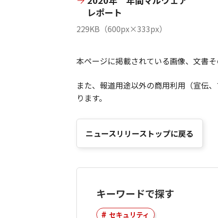
2020年 年間マルウェア
レポート
229KB（600px×333px）
本ページに掲載されている画像、文書そ
また、報道用途以外の商用利用（宣伝、
ります。
ニュースリリーストップに戻る
キーワードで探す
セキュリティ