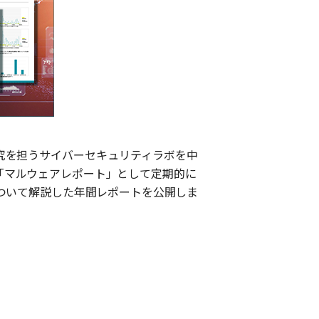
究を担う
サイバーセキュリティラボ
を中
「マルウェアレポート」として定期的に
ついて解説した年間レポートを公開しま