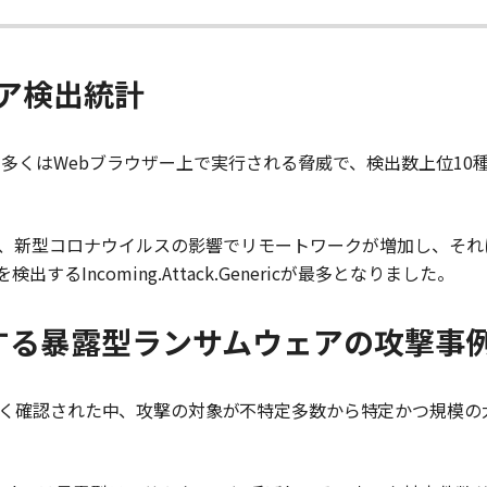
ア検出統計
の多くは
Web
ブラウザー上で実行される脅威で、検出数上位
10
、新型コロナウイルスの影響でリモートワークが増加し、それ
るIncoming.Attack.Genericが最多となりました。
する暴露型ランサムウェアの攻撃事
く確認された中、攻撃の対象が不特定多数から特定かつ規模の