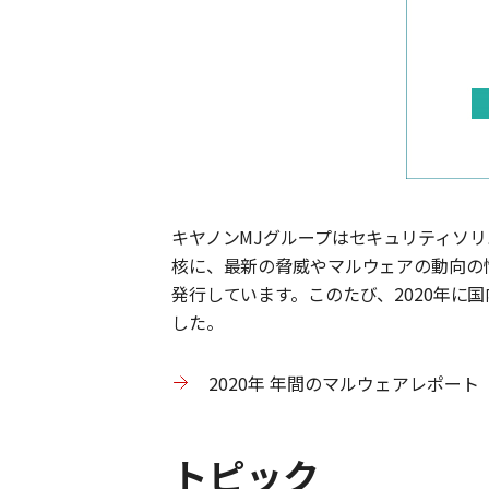
キヤノン
MJ
グループはセキュリティソリ
核に、最新の脅威やマルウェアの動向の
発行しています。このたび、
2020
年に国
した。
2020
年
年間のマルウェアレポート
トピック