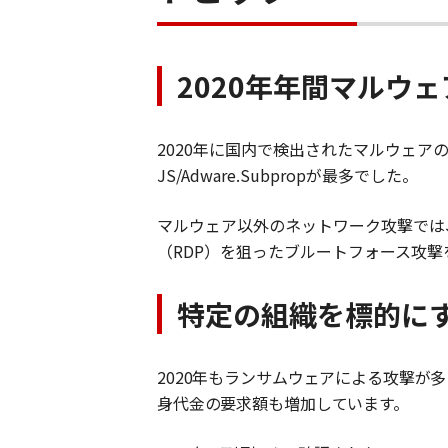
2020
年年間マルウェ
2020
年に国内で検出されたマルウェア
JS/Adware.Subprop
が最多でした。
マルウェア以外のネットワーク攻撃では
（RDP）を狙ったブルートフォース攻撃を検出す
特定の組織を標的に
2020
年もランサムウェアによる攻撃が多
身代金の要求額も増加しています。