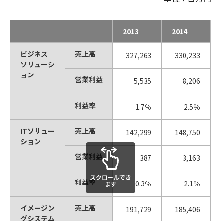
2013
2014
ビジネス
売上高
327,263
330,233
ソリューシ
ョン
営業利益
5,535
8,206
利益率
1.7％
2.5％
ITソリュー
売上高
142,299
148,750
ション
営業利益
387
3,163
スクロールでき
利益率
0.3％
2.1％
ます
イメージン
売上高
191,729
185,406
グシステム