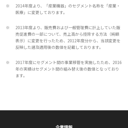
2014年度より、「産業機器」のセグメント名称を「産業・
※
医療」に変更しております。
2013年度より、販売費および一般管理費に計上していた販
※
売促進費の一部について、売上高から控除する方法（純額
表示）に変更を行ったため、2012年度分から、当該変更を
反映した遡及適用後の数値を記載しております。
2017年度にセグメント間の事業移管を実施したため、2016
※
年の実績はセグメント間の組み替え後の数値となっており
ます。
企業情報