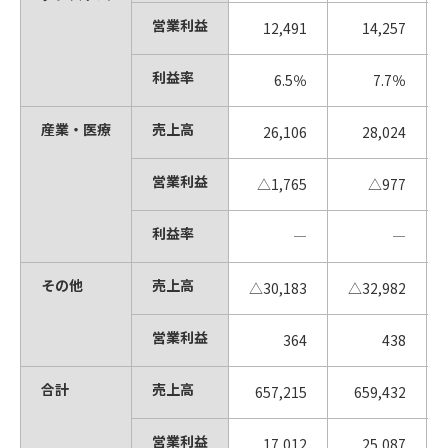
営業利益
12,491
14,257
利益率
6.5％
7.7％
産業・医療
売上高
26,106
28,024
営業利益
△1,765
△977
利益率
―
―
その他
売上高
△30,183
△32,982
営業利益
364
438
合計
売上高
657,215
659,432
営業利益
17,012
25,087