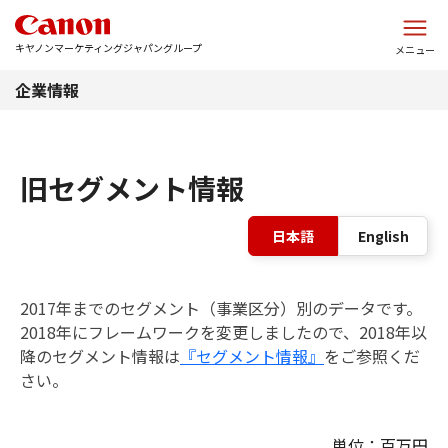
このページの本文へ
キヤノンマーケティングジャパングループ
メニュー
企業情報
旧セグメント情報
表
日本語
English
2017年までのセグメント（事業区分）別のデータです。
2018年にフレームワークを変更しましたので、2018年以
降のセグメント情報は
『セグメント情報』
をご参照くだ
さい。
単位：百万円