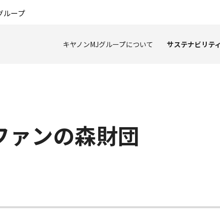
このページの本文へ
グループ
キヤノンMJグループについて
サステナビリテ
アファンの森財団