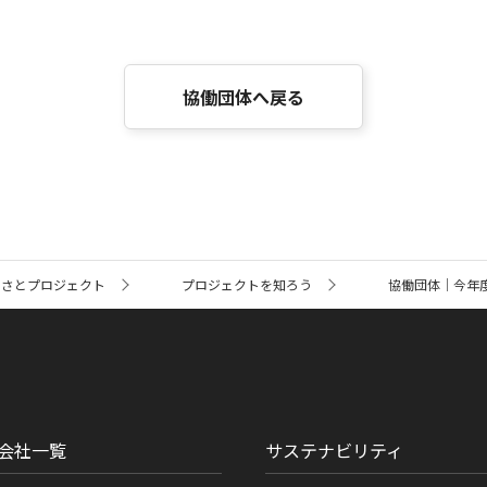
協働団体へ戻る
るさとプロジェクト
プロジェクトを知ろう
協働団体｜今年
会社一覧
サステナビリティ