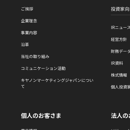
投資家向
ご挨拶
企業理念
IRニュー
事業内容
経営方針
沿革
財務デー
当社の取り組み
IR資料
コミュニケーション活動
株式情報
キヤノンマーケティングジャパンについ
て
個人投資
個人のお客さま
法人の