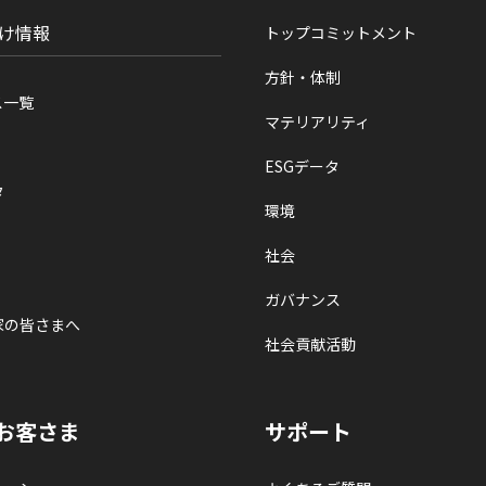
け情報
トップコミットメント
方針・体制
ス一覧
マテリアリティ
ESGデータ
タ
環境
社会
ガバナンス
家の皆さまへ
社会貢献活動
お客さま
サポート