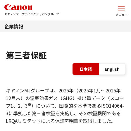
このページの本文へ
キヤノンマーケティングジャパングループ
メニュー
企業情報
第三者保証
表
日本語
English
キヤノンMJグループは、2025年（2025年1月～2025年
12月末）の温室効果ガス（GHG）排出量データ（スコー
※
プ1、2、3
）について、国際的な基準であるISO14064-
3に準拠した第三者検証を実施し、その検証機関である
LRQAリミテッドによる保証声明書を取得しました。