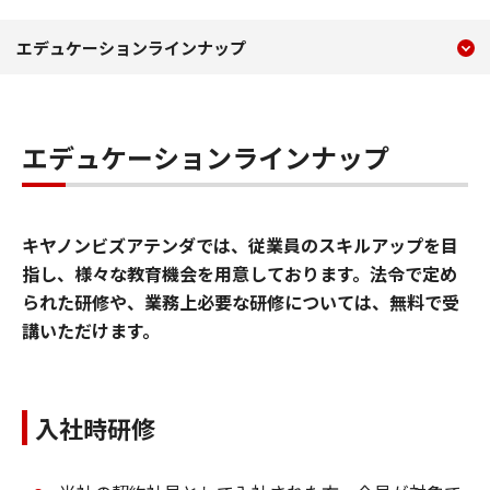
現在のコンテンツ
エデュケーションラインナ
エデュケーションラインナップ
コンテンツメニュー
エデュケーションラインナップ
キヤノンビズアテンダでは、従業員のスキルアップを目
指し、様々な教育機会を用意しております。法令で定め
られた研修や、業務上必要な研修については、無料で受
講いただけます。
入社時研修