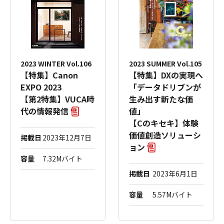
2023 WINTER Vol.106
2023 SUMMER Vol.105
【特集】Canon
【特集】DXの実現へ
EXPO 2023
「データドリブンが
【第2特集】VUCA時
生み出す新たな価
代の情報発信
値」
【Cのキセキ】体験
価値創造ソリューシ
掲載日
2023年12月7日
ョン
容量
7.32Mバイト
掲載日
2023年6月1日
容量
5.57Mバイト