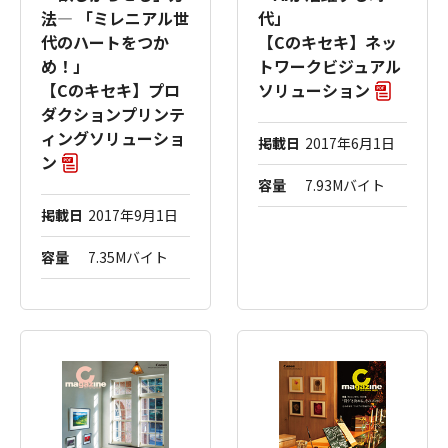
法― 「ミレニアル世
代」
代のハートをつか
【Cのキセキ】ネッ
め！」
トワークビジュアル
【Cのキセキ】プロ
ソリューション
ダクションプリンテ
ィングソリューショ
掲載日
2017年6月1日
ン
容量
7.93Mバイト
掲載日
2017年9月1日
容量
7.35Mバイト