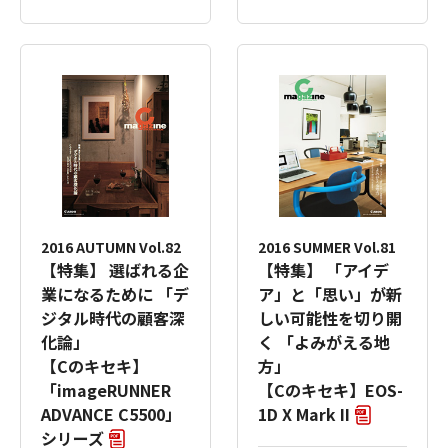
2016 AUTUMN Vol.82
2016 SUMMER Vol.81
【特集】 選ばれる企
【特集】 「アイデ
業になるために 「デ
ア」と「思い」が新
ジタル時代の顧客深
しい可能性を切り開
化論」
く 「よみがえる地
【Cのキセキ】
方」
「imageRUNNER
【Cのキセキ】EOS-
ADVANCE C5500」
1D X Mark II
シリーズ