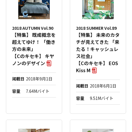
2018 AUTUMN Vol.90
2018 SUMMER Vol.89
【特集】 既成概念を
【特集】 未来のカタ
超えてゆけ！ 「働き
チが見えてきた 「来
方の未来」
たる！キャッシュレ
【Cのキセキ】 キヤ
ス社会」
ノンのデザイン
【Cのキセキ】 EOS
Kiss M
掲載日
2018年9月1日
掲載日
2018年6月1日
容量
7.64Mバイト
容量
9.51Mバイト