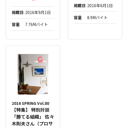
掲載日
2016年6月1日
掲載日
2016年9月1日
容量
8.9Mバイト
容量
7.76Mバイト
2016 SPRING Vol.80
【特集】 特別対談
「勝てる組織」 佐々
木則夫さん（プロサ