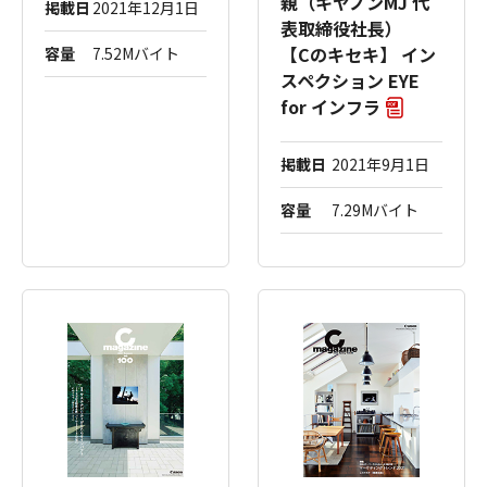
親（キヤノンMJ 代
掲載日
2021年12月1日
表取締役社長）
【Cのキセキ】 イン
容量
7.52Mバイト
スペクション EYE
for インフラ
掲載日
2021年9月1日
容量
7.29Mバイト