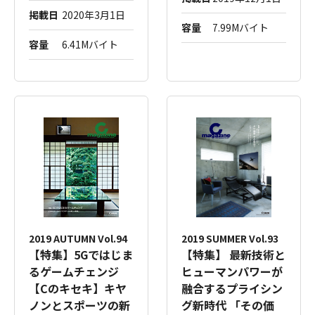
掲載日
2020年3月1日
容量
7.99Mバイト
容量
6.41Mバイト
2019 AUTUMN Vol.94
2019 SUMMER Vol.93
【特集】5Gではじま
【特集】 最新技術と
るゲームチェンジ
ヒューマンパワーが
【Cのキセキ】キヤ
融合するプライシン
ノンとスポーツの新
グ新時代 「その価