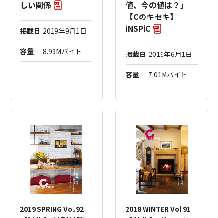
しい関係
値、今の値は？」
【Cのキセキ】
iNSPiC
掲載日
2019年9月1日
容量
8.93Mバイト
掲載日
2019年6月1日
容量
7.01Mバイト
2019 SPRING Vol.92
2018 WINTER Vol.91