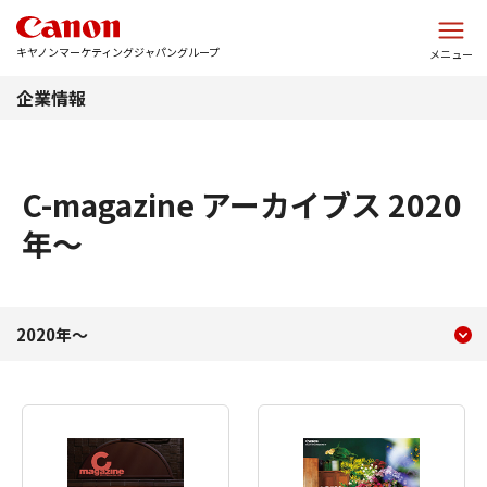
このページの本文へ
キヤノンマーケティングジャパングループ
メニュー
企業情報
C-magazine アーカイブス 2020
年～
現在のコンテンツ
c-magazineアーカイブ
2020年～
コンテンツメニュー