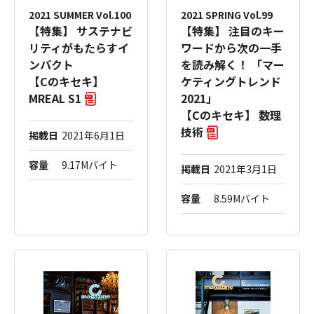
2021 SUMMER Vol.100
2021 SPRING Vol.99
【特集】 サステナビ
【特集】 注目のキー
リティがもたらすイ
ワードから次の一手
ンパクト
を読み解く！ 「マー
【Cのキセキ】
ケティングトレンド
MREAL S1
2021」
【Cのキセキ】 数理
技術
掲載日
2021年6月1日
容量
9.17Mバイト
掲載日
2021年3月1日
容量
8.59Mバイト