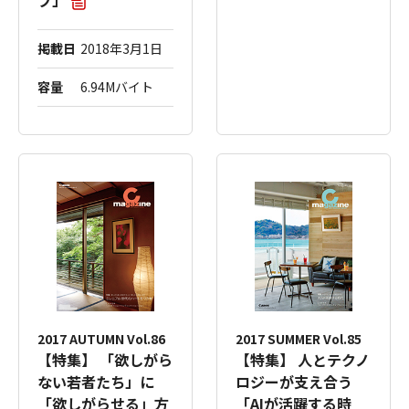
プ」
掲載日
2018年3月1日
容量
6.94Mバイト
2017 AUTUMN Vol.86
2017 SUMMER Vol.85
【特集】 「欲しがら
【特集】 人とテクノ
ない若者たち」に
ロジーが支え合う
「欲しがらせる」方
「AIが活躍する時