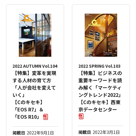
2022 AUTUMN Vol.104
2022 SPRING Vol.103
【特集】変革を実現
【特集】ビジネスの
する人材の育て方
重要キーワードを読
「人が会社を変えて
み解く「マーケティ
いく」
ングトレンド2022」
【Cのキセキ】
【Cのキセキ】西東
「EOS R7」＆
京データセンター
「EOS R10」
掲載日
2022年3月1日
掲載日
2022年9月1日