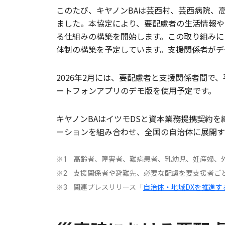
このたび、キヤノンBAは芸西村、芸西病院、
ました。本協定により、要配慮者の生活情報や
る仕組みの構築を開始します。この取り組みに
体制の構築を予定しています。支援関係者がデ
2026年2月には、要配慮者と支援関係者間
ートフォンアプリのデモ版を使用予定です。
キヤノンBAはイツモDSと資本業務提携契約を
ーションを組み合わせ、全国の自治体に展開す
高齢者、障害者、難病患者、乳幼児、妊産婦、
※1
支援関係者や避難先、必要な配慮を要支援者ご
※2
関連プレスリリース「
自治体・地域DXを推進
※3