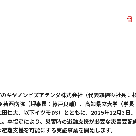
プのキヤノンビズアテンダ株式会社（代表取締役社長：杉
会 芸西病院（理事長：藤戸良輔）、高知県立大学（学長
田仁大、以下イツモDS）とともに、2025年12月3
た。本協定により、災害時の避難支援が必要な災害要配
な避難支援を可能にする実証事業を開始します。