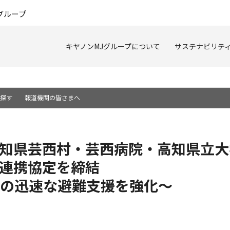
このページの本文へ
グループ
キヤノンMJグループについて
サステナビリテ
を探す
報道機関の皆さまへ
知県芸西村・芸西病院・高知県立大
連携協定を締結
の迅速な避難支援を強化～