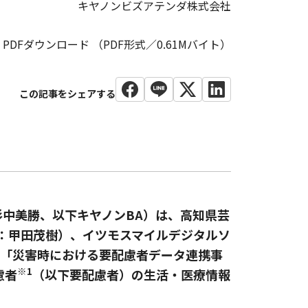
キヤノンビズアテンダ株式会社
PDFダウンロード （PDF形式／0.61Mバイト）
中美勝、以下キヤノンBA）は、高知県芸
：甲田茂樹）、イツモスマイルデジタルソ
日、「災害時における要配慮者データ連携事
※1
慮者
（以下要配慮者）の生活・医療情報