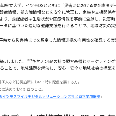
高知県立大学、イツモDSとともに「災害時における要配慮者デ
診療情報、処方箋情報などを安全に管理し、家族や支援関係者
より、要配慮者は生活状況や医療情報を事前に登録し、災害時
ータに基づいた適切な避難支援を行えることで、地域防災の実
で、平時から災害時までを想定した情報連携の有用性を確認する
※3
締結しました。
キヤノンBAの持つ顧客基盤とマーケティング
ることで、地域課題を解決し、安心・安全な地域社会の構築を
外国人など防災施策において特に配慮を要する方。
とに決めておく計画のこと。
するイツモスマイルデジタルソリューションズ社と資本業務提携
」