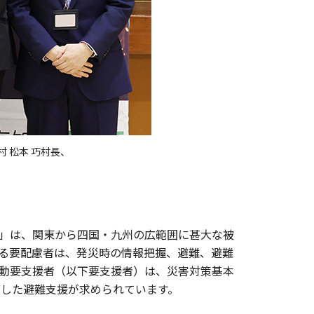
村 松本 巧村長、
」は、関東から四国・九州の広範囲に甚大な被
る要配慮者は、発災時の情報把握、避難、避難
動要支援者（以下要支援者）は、災害対策基本
した避難支援が求められています。