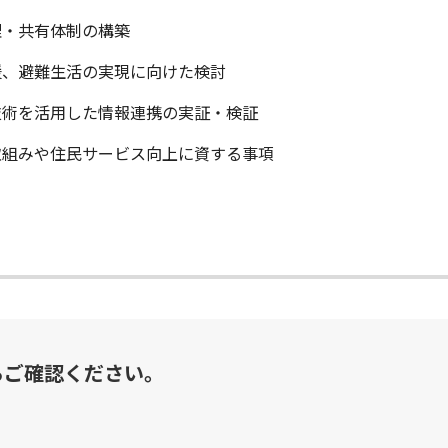
理・共有体制の構築
援、避難生活の実現に向けた検討
技術を活用した情報連携の実証・検証
取組みや住民サービス向上に資する事項
らご確認ください。