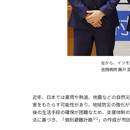
左から、イツモD
芸西病院 藤戸 
近年、日本では豪雨や熱波、地震などの自然災
害をもたらす可能性があり、地域防災の強化が
後の生活手段の確保が困難なため、支援体制の
※2
法に基づき、「個別避難計画
」の作成が市