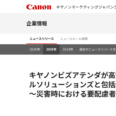
キヤノンマーケティングジャパン
企業情報
ニュースリリース
ニュースルーム検索
2026年
2025年
2024年
過去のニュースリリース
キヤノンビズアテンダが高
ルソリューションズと包括
～災害時における要配慮者