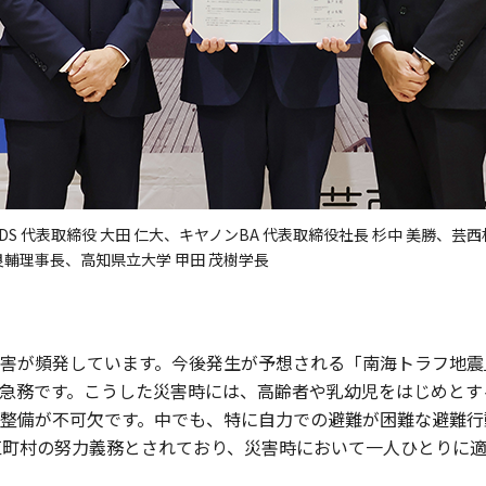
S 代表取締役 大田 仁大、キヤノンBA 代表取締役社長 杉中 美勝、芸西
良輔理事長、高知県立大学 甲田 茂樹学長
害が頻発しています。今後発生が予想される「南海トラフ地震
急務です。こうした災害時には、高齢者や乳幼児をはじめとす
整備が不可欠です。中でも、特に自力での避難が困難な避難行
区町村の努力義務とされており、災害時において一人ひとりに適