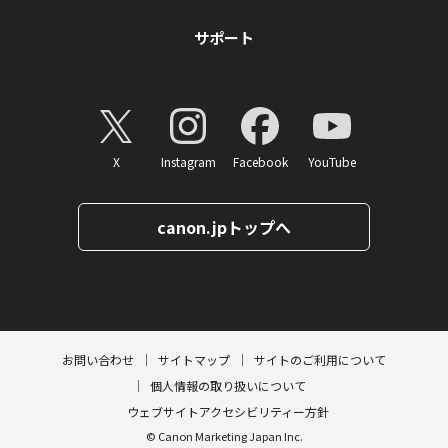
サポート
X
Instagram
Facebook
YouTube
canon.jpトップへ
ページトップへ
お問い合わせ
サイトマップ
サイトのご利用について
個人情報の取り扱いについて
ウェブサイトアクセシビリティー方針
© Canon Marketing Japan Inc.