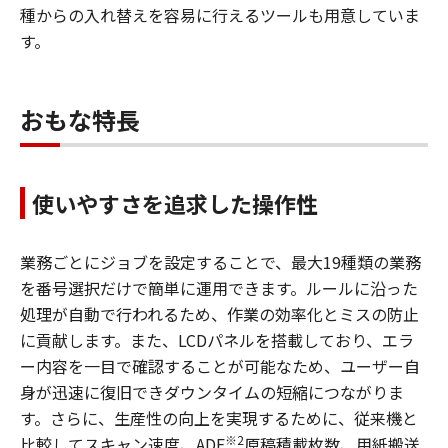
種からの入れ替えを容易に行えるツールも用意していま
す。
おもな特長
使いやすさを追求した操作性
業務ごとにジョブを設定することで、最大19種類の業務
を番号選択だけで簡単に運用できます。ルールに沿った
処理が自動で行われるため、作業の効率化とミスの防止
に貢献します。また、LCDパネルを搭載しており、エラ
ー内容を一目で確認することが可能なため、ユーザー自
身が迅速に復旧できダウンタイムの短縮につながりま
す。さらに、生産性の向上を実現するために、従来機と
※2
比較してスキャン速度、ADF
原稿積載枚数、用紙搬送