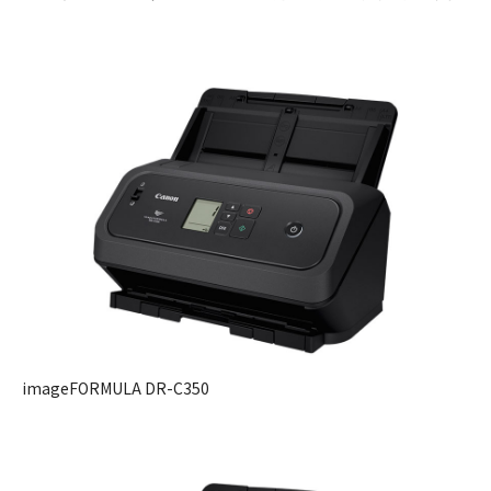
imageFORMULA DR-C350