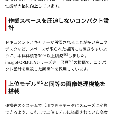
性能が大幅に向上しています。
作業スペースを圧迫しないコンパクト設
計
ドキュメントスキャナーが設置されることが多い窓口や
デスクなど、スペースが限られた場所にも置きやすいよ
※3
うに、本体体積を30％以上削減
しました。
※4
imageFORMULAシリーズ史上最短
の横幅で、コンパ
クト設計を重視した新筐体を採用しています。
※5
上位モデル
と同等の画像処理機能を
搭載
連携先のシステムで活用できるデータにスムーズに変換
できるよう、これまで上位モデルに搭載されていた高度