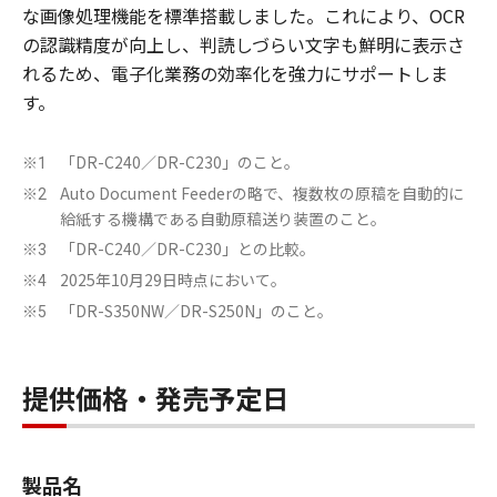
な画像処理機能を標準搭載しました。これにより、OCR
の認識精度が向上し、判読しづらい文字も鮮明に表示さ
れるため、電子化業務の効率化を強力にサポートしま
す。
「DR-C240／DR-C230」のこと。
※1
Auto Document Feederの略で、複数枚の原稿を自動的に
※2
給紙する機構である自動原稿送り装置のこと。
「DR-C240／DR-C230」との比較。
※3
2025年10月29日時点において。
※4
「DR-S350NW／DR-S250N」のこと。
※5
提供価格・発売予定日
製品名