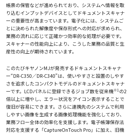
帳票の保管などが進められており、システムへ情報を取
り込むインプットデバイスとしてドキュメントスキャナ
ーの重要性が高まっています。電子化には、システムご
とに決められた解像度や保存形式への対応が求められ、
業務の流れに応じて正確かつ効率的な処理が必要です。
スキャナーの性能向上により、こうした業務の品質と生
産性の向上が期待されています。
このたびキヤノンMJが発売するドキュメントスキャナ
ー“DR-C350／DR-C340”は、使いやすさと設置のしやす
さを追求したコンパクトモデルのドキュメントスキャナ
※1
ーです。LCDパネルに登録できるジョブ数を従来機
の2
倍以上に増やし、エラー状況をアイコン表示することで
復旧が容易にできます。さらに連携先のシステムで利用
しやすい画像を生成する画像処理機能を強化しており、
業務フロー全体の効率化を支援します。電子帳簿保存法
対応を支援する「CaptureOnTouch Pro」に加え、旧機