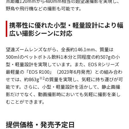
点距離120mmから480mm相当の超望遠撮影を実現し、
野鳥や飛行機などの撮影も可能です。
携帯性に優れた小型・軽量設計により幅
広い撮影シーンに対応
望遠ズームレンズながら、全長約146.1mm、質量は
500mlのペットボトル飲料1本分と同程度の約507gの小
型・軽量設計を実現しています。また、EOS Rシリーズ
最軽量の「EOS R100」（2023年6月発売）との組み合わ
※2
せでは、約863g
の質量を実現し、気軽に持ち運びが可
能です。さらに、小型・軽量設計を活かして、静止画撮
影だけでなく、動画撮影時においても気軽に撮影を楽し
むことができます。
提供価格・発売予定日