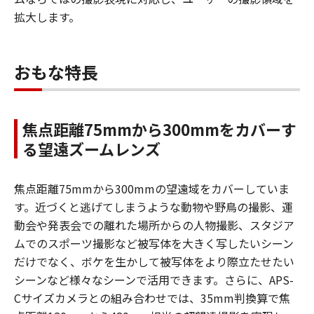
拡大します。
おもな特長
焦点距離75mmから300mmをカバーす
る望遠ズームレンズ
焦点距離75mmから300mmの望遠域をカバーしていま
す。近づくと逃げてしまうような動物や野鳥の撮影、運
動会や発表会での離れた場所からの人物撮影、スタジア
ムでのスポーツ撮影など被写体を大きく写したいシーン
だけでなく、ボケを生かして被写体をより際立たせたい
シーンなど様々なシーンで活用できます。さらに、APS-
Cサイズカメラとの組み合わせでは、35mm判換算で焦