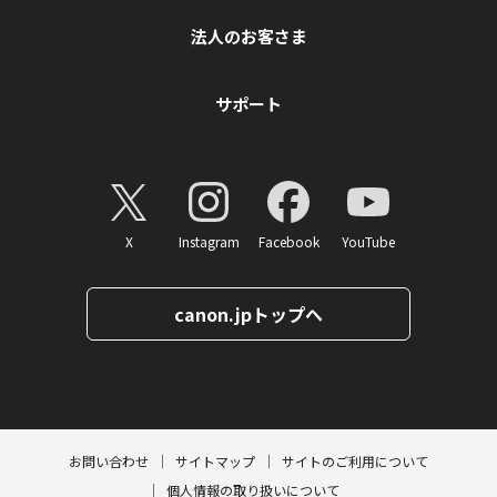
法人のお客さま
サポート
X
Instagram
Facebook
YouTube
canon.jpトップへ
ページトップへ
お問い合わせ
サイトマップ
サイトのご利用について
個人情報の取り扱いについて