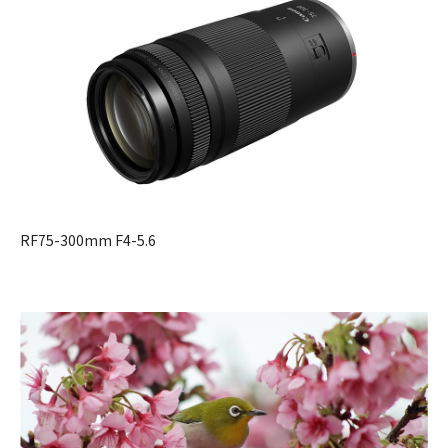
RF75-300mm F4-5.6