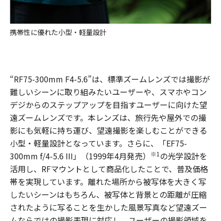
携帯性に優れた小型・軽量設計
“RF75-300mm F4-5.6”は、標準ズームレンズでは撮影が
難しいシーンに取り組みたいユーザーや、スマホやコン
デジからのステップアップを目指すユーザーに向けた望
遠ズームレンズです。本レンズは、旅行先や屋外での撮
影にも気軽に持ち運び、望遠撮影を楽しむことができる
小型・軽量設計となっています。さらに、「EF75-
※1
300mm f/4-5.6 III」（1999年4月発売）
の光学設計を
活用し、RFマウントとして商品化したことで、普及価格
帯を実現しています。離れた場所から被写体を大きく写
したいシーンはもちろん、被写体と背景との距離が圧縮
されたように写ることを生かした風景写真など望遠ズー
ムならではの撮影表現に対応し、ユーザーの撮影領域を