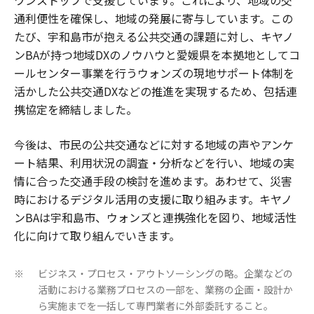
通利便性を確保し、地域の発展に寄与しています。この
たび、宇和島市が抱える公共交通の課題に対し、キヤノ
ンBAが持つ地域DXのノウハウと愛媛県を本拠地としてコ
ールセンター事業を行うウォンズの現地サポート体制を
活かした公共交通DXなどの推進を実現するため、包括連
携協定を締結しました。
今後は、市民の公共交通などに対する地域の声やアンケ
ート結果、利用状況の調査・分析などを行い、地域の実
情に合った交通手段の検討を進めます。あわせて、災害
時におけるデジタル活用の支援に取り組みます。キヤノ
ンBAは宇和島市、ウォンズと連携強化を図り、地域活性
化に向けて取り組んでいきます。
ビジネス・プロセス・アウトソーシングの略。企業などの
※
活動における業務プロセスの一部を、業務の企画・設計か
ら実施までを一括して専門業者に外部委託すること。