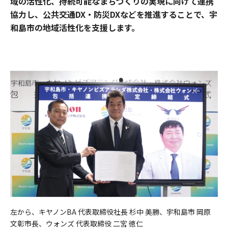
域の活性化、持続可能なまちづくりの実現に向けて連携
協力し、公共交通DX・防災DXなどを推進することで、宇
和島市の地域活性化を支援します。
左から、キヤノンBA 代表取締役社長 杉中 美勝、宇和島市 岡原
文彰市長、ウォンズ 代表取締役 二宮 徳仁