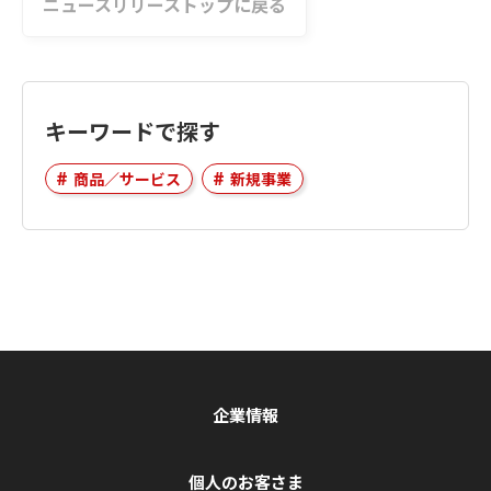
ニュースリリーストップに戻る
キーワードで探す
商品／サービス
新規事業
企業情報
個人のお客さま