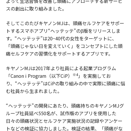
よって生活習慣を改善し頭痛にアプローチする新サービ
スの創出に取り組みました。
そしてこのたびキヤノンMJは、頭痛セルフケアをサポー
トするスマホアプリ“ヘッテッテ”のβ版をリリースしま
す。“ヘッテッテ”は20~40代の女性をターゲットに、
「頭痛じゃない日を変えていく」をコンセプトにした頭
痛セルフケアの習慣化をサポートするアプリです。
キヤノンMJは2017年より社員による起業プログラム
※4
「Canon i Program（以下CiP）
」を実施してお
り、“ヘッテッテ”はCiPの取り組みの中で実際に頭痛に悩
む社員から生まれました。
“ヘッテッテ”の開発にあたり、頭痛持ちのキヤノンMJグ
ループ社員延べ550名が、試作版のアプリを使用した
日々の頭痛状況とセルフケア実施状況の記録やアンケー
トなどの検証に協力しました。検証の結果、「頭痛がな