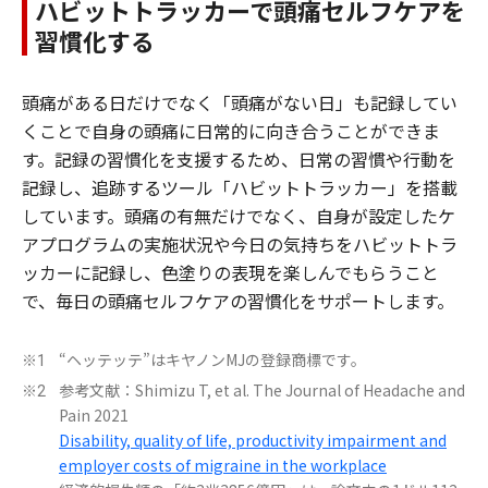
ハビットトラッカーで頭痛セルフケアを
習慣化する
頭痛がある日だけでなく「頭痛がない日」も記録してい
くことで自身の頭痛に日常的に向き合うことができま
す。記録の習慣化を支援するため、日常の習慣や行動を
記録し、追跡するツール「ハビットトラッカー」を搭載
しています。頭痛の有無だけでなく、自身が設定したケ
アプログラムの実施状況や今日の気持ちをハビットトラ
ッカーに記録し、色塗りの表現を楽しんでもらうこと
で、毎日の頭痛セルフケアの習慣化をサポートします。
“ヘッテッテ”はキヤノンMJの登録商標です。
※1
参考文献：Shimizu T, et al. The Journal of Headache and
※2
Pain 2021
Disability, quality of life, productivity impairment and
employer costs of migraine in the workplace