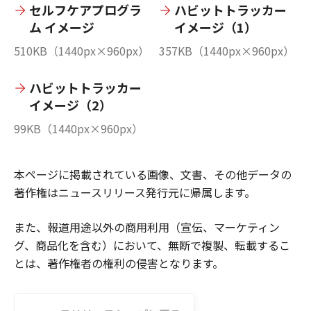
セルフケアプログラ
ハビットトラッカー
ム イメージ
イメージ（1）
510KB（1440px×960px）
357KB（1440px×960px）
ハビットトラッカー
イメージ（2）
99KB（1440px×960px）
本ページに掲載されている画像、文書、その他データの
著作権はニュースリリース発行元に帰属します。
また、報道用途以外の商用利用（宣伝、マーケティン
グ、商品化を含む）において、無断で複製、転載するこ
とは、著作権者の権利の侵害となります。