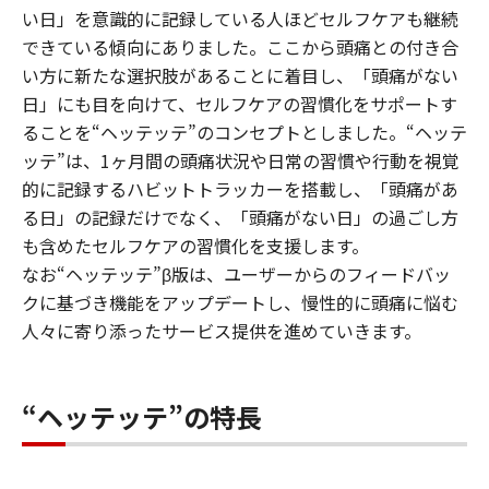
い日」を意識的に記録している人ほどセルフケアも継続
できている傾向にありました。ここから頭痛との付き合
い方に新たな選択肢があることに着目し、「頭痛がない
日」にも目を向けて、セルフケアの習慣化をサポートす
ることを“ヘッテッテ”のコンセプトとしました。“ヘッテ
ッテ”は、1ヶ月間の頭痛状況や日常の習慣や行動を視覚
的に記録するハビットトラッカーを搭載し、「頭痛があ
る日」の記録だけでなく、「頭痛がない日」の過ごし方
も含めたセルフケアの習慣化を支援します。
なお“ヘッテッテ”β版は、ユーザーからのフィードバッ
クに基づき機能をアップデートし、慢性的に頭痛に悩む
人々に寄り添ったサービス提供を進めていきます。
“ヘッテッテ”の特長