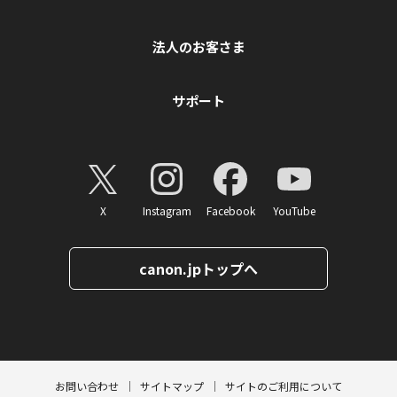
法人のお客さま
サポート
X
Instagram
Facebook
YouTube
canon.jpトップへ
ページトップへ
お問い合わせ
サイトマップ
サイトのご利用について