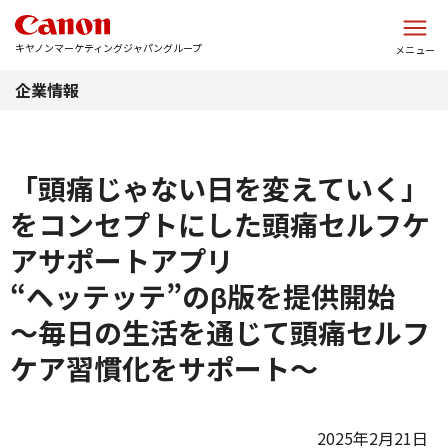
このページの本文へ
キヤノンマーケティングジャパングループ
メニュー
企業情報
「頭痛じゃない日を変えていく」
をコンセプトにした頭痛セルフケ
アサポートアプリ
“ヘッテッテ”のβ版を提供開始
～毎日の生活を通じて頭痛セルフ
ケア習慣化をサポート～
2025年2月21日