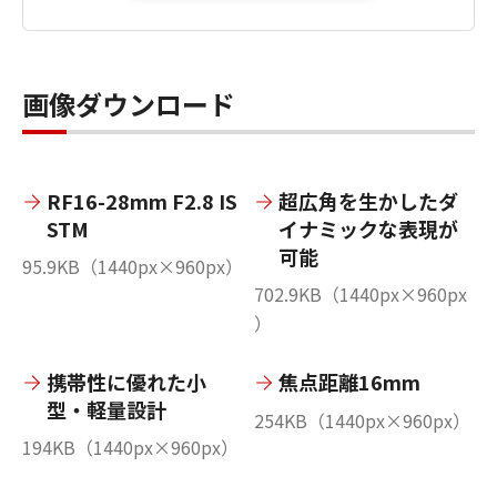
画像ダウンロード
RF16-28mm F2.8 IS
超広角を生かしたダ
STM
イナミックな表現が
可能
95.9KB（1440px×960px）
702.9KB（1440px×960px
）
携帯性に優れた小
焦点距離16mm
型・軽量設計
254KB（1440px×960px）
194KB（1440px×960px）