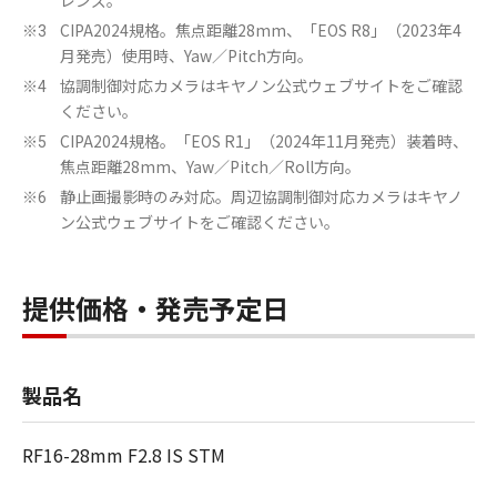
レンズ。
CIPA2024規格。焦点距離28mm、「EOS R8」（2023年4
※3
月発売）使用時、Yaw／Pitch方向。
協調制御対応カメラはキヤノン公式ウェブサイトをご確認
※4
ください。
CIPA2024規格。「EOS R1」（2024年11月発売）装着時、
※5
焦点距離28mm、Yaw／Pitch／Roll方向。
静止画撮影時のみ対応。周辺協調制御対応カメラはキヤノ
※6
ン公式ウェブサイトをご確認ください。
提供価格・発売予定日
製品名
RF16-28mm F2.8 IS STM