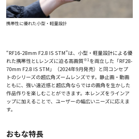
携帯性に優れた小型・軽量設計
“RF16-28mm F2.8 IS STM”は、小型・軽量設計による優
※1
れた携帯性とLレンズに迫る高画質
を両立した「RF28-
70mm F2.8 IS STM」（2024年9月発売）と同コンセプ
トのシリーズの超広角ズームレンズです。静止画・動画
ともに、強い遠近感と超広角ならではの画角を生かした
作品作りを楽しむことができます。本レンズをラインア
ップに加えることで、ユーザーの幅広いニーズに応えま
す。
おもな特長