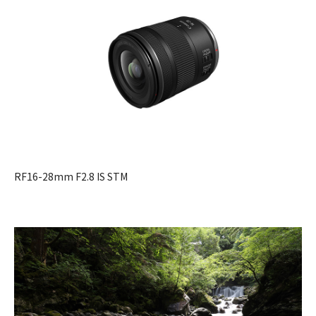
RF16-28mm F2.8 IS STM