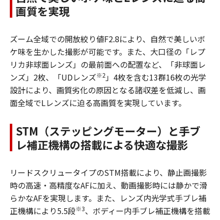
画質を実現
ズーム全域での開放絞り値F2.8により、自然で美しいボ
ケ味を生かした撮影が可能です。また、大口径の「レプ
リカ非球面レンズ」の最前面への配置など、「非球面レ
※2
ンズ」2枚、「UDレンズ
」4枚を含む13群16枚の光学
設計により、画質劣化の原因となる諸収差を低減し、画
面全域でLレンズに迫る高画質を実現しています。
STM（ステッピングモーター）と手ブ
レ補正機構の搭載による快適な撮影
リードスクリュータイプのSTM搭載により、静止画撮影
時の高速・高精度なAFに加え、動画撮影時には静かで滑
らかなAFを実現します。また、レンズ内光学式手ブレ補
※3
正機構により5.5段
、ボディー内手ブレ補正機構を搭載