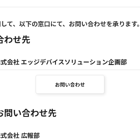
関して、以下の窓口にて、お問い合わせを承ります
合わせ先
式会社 エッジデバイスソリューション企画部
お問い合わせ
お問い合わせ先
式会社 広報部