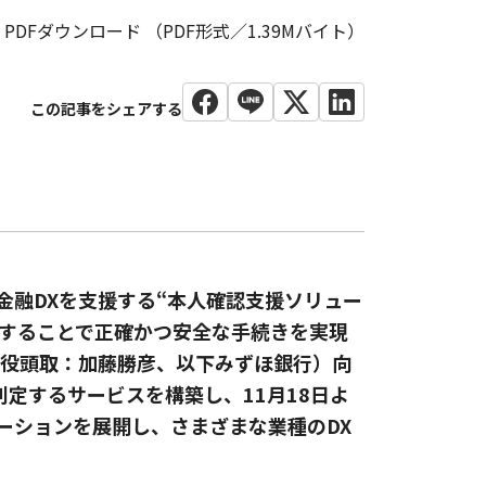
PDFダウンロード （PDF形式／1.39Mバイト）
金融DXを支援する“本人確認支援ソリュー
化することで正確かつ安全な手続きを実現
締役頭取：加藤勝彦、以下みずほ銀行）向
定するサービスを構築し、11月18日よ
ーションを展開し、さまざまな業種のDX