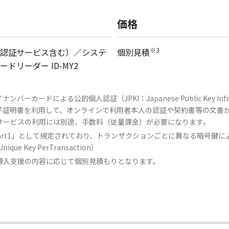
価格
※3
認証サービス含む）／システ
個別見積
リーダー ID-MY2
ドによる公的個人認証（JPKI：Japanese Public Key Infra
電子証明書を利用して、オンラインで利用者本人の認証や契約書等の文書
サービスの利用には別途、手数料（従量課金）が必要になります。
.24 Part1」として規定されており、トランザクションごとに異なる暗
e Key PerTransaction）
導入支援の内容に応じて個別見積もりとなります。