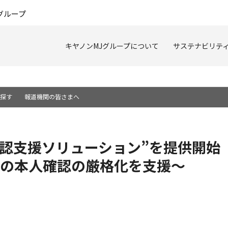
このページの本文へ
グループ
キヤノンMJグループについて
サステナビリテ
を探す
報道機関の皆さまへ
確認支援ソリューション”を提供開始
の本人確認の厳格化を支援～