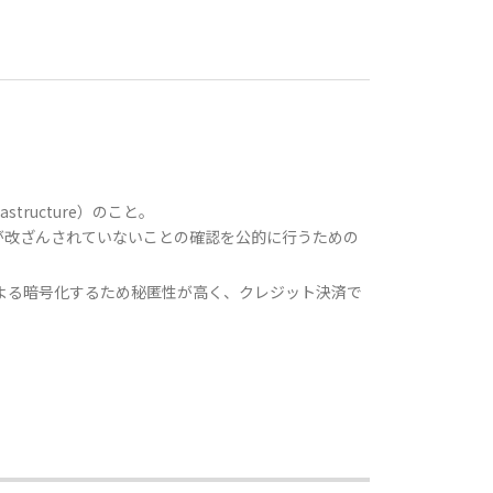
structure）のこと。
が改ざんされていないことの確認を公的に行うための
号鍵による暗号化するため秘匿性が高く、クレジット決済で