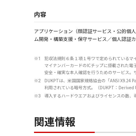
内容
アプリケーション（顔認証サービス・公的個人
ム開発・構築支援・保守サービス／個人認証カード
犯収法規則６条１項１号ワで定められているマイナンバーカー
※1
マイナンバーカードのICチップに搭載された
安全・確実な本人確認を行うためのサービス。
DUKPTは、米国国家規格協会の「ANSI X9
※2
利用されている暗号方式。（DUKPT：Derived Uniqu
導入するハードウエアおよびライセンスの数、
※3
関連情報