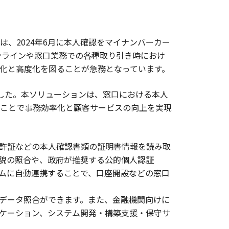
、2024年6月に本人確認をマイナンバーカー
ンラインや窓口業務での各種取り引き時におけ
化と高度化を図ることが急務となっています。
ました。本ソリューションは、窓口における本人
ことで事務効率化と顧客サービスの向上を実現
転免許証などの本人確認書類の証明書情報を読み取
貌の照合や、政府が推奨する公的個人認証
テムに自動連携することで、口座開設などの窓口
データ照合ができます。また、金融機関向けに
ケーション、システム開発・構築支援・保守サ