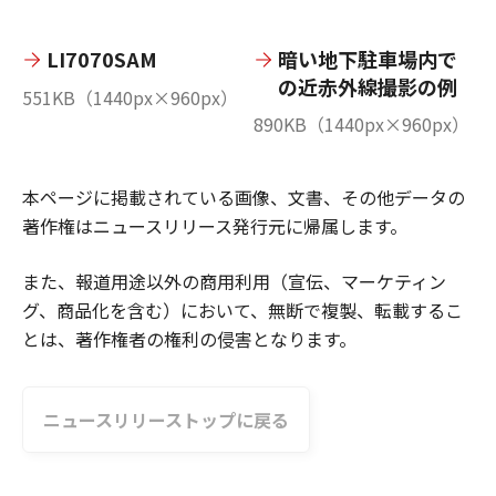
LI7070SAM
暗い地下駐車場内で
の近赤外線撮影の例
551KB（1440px×960px）
890KB（1440px×960px）
本ページに掲載されている画像、文書、その他データの
著作権はニュースリリース発行元に帰属します。
また、報道用途以外の商用利用（宣伝、マーケティン
グ、商品化を含む）において、無断で複製、転載するこ
とは、著作権者の権利の侵害となります。
ニュースリリーストップに戻る