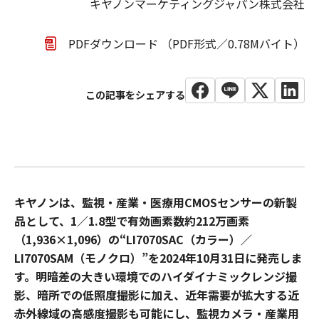
キヤノンマーケティングジャパン株式会社
PDFダウンロード （PDF形式／0.78Mバイト）
キヤノンは、監視・産業・医療用CMOSセンサーの新製
品として、1／1.8型で有効画素数約212万画素
（1,936×1,096）の“LI7070SAC（カラー）／
LI7070SAM（モノクロ）”を2024年10月31日に発売しま
す。明暗差の大きい環境でのハイダイナミックレンジ撮
影、暗所での低照度撮影に加え、近年需要が拡大する近
赤外線域の高感度撮影も可能にし、監視カメラ・産業用