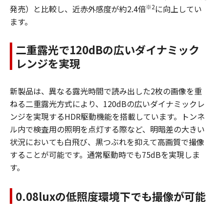
※2
発売）と比較し、近赤外感度が約2.4倍
に向上してい
ます。
二重露光で120dBの広いダイナミック
レンジを実現
新製品は、異なる露光時間で読み出した2枚の画像を重
ねる二重露光方式により、120dBの広いダイナミックレ
ンジを実現するHDR駆動機能を搭載しています。トンネ
ル内で検査用の照明を点灯する際など、明暗差の大きい
状況においても白飛び、黒つぶれを抑えて高画質で撮像
することが可能です。通常駆動時でも75dBを実現しま
す。
0.08luxの低照度環境下でも撮像が可能