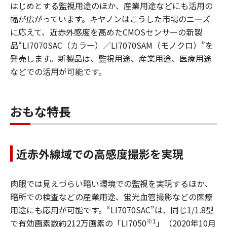
はじめとする監視用途のほか、産業用途などにも活用の
幅が広がっています。キヤノンはこうした市場のニーズ
に応えて、近赤外感度を高めたCMOSセンサーの新製
品“LI7070SAC（カラー）／LI7070SAM（モノクロ）”を
発売します。新製品は、監視用途、産業用途、医療用途
などでの活用が可能です。
おもな特長
近赤外線域での高感度撮影を実現
肉眼では見えづらい暗い環境での監視を実現するほか、
暗所での検査などの産業用途、蛍光血管撮影などの医療
用途にも応用が可能です。“LI7070SAC”は、同じ1/1.8型
※1
で有効画素数約212万画素の「LI7050
」（2020年10月