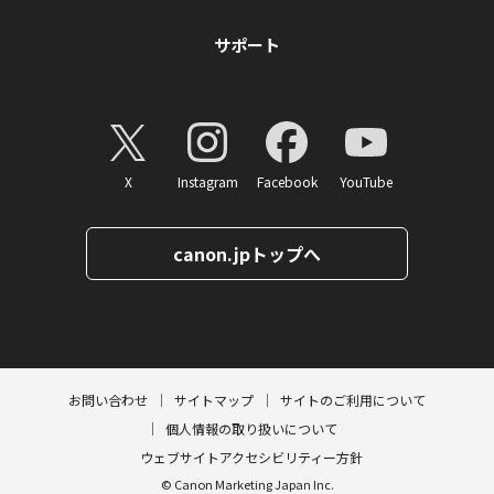
サポート
X
Instagram
Facebook
YouTube
canon.jpトップへ
ページトップへ
お問い合わせ
サイトマップ
サイトのご利用について
個人情報の取り扱いについて
ウェブサイトアクセシビリティー方針
© Canon Marketing Japan Inc.