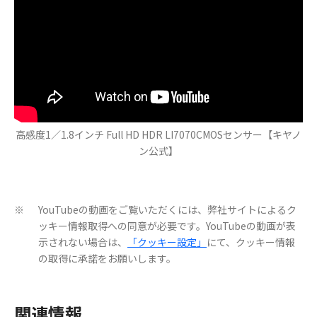
高感度1／1.8インチ Full HD HDR LI7070CMOSセンサー【キヤノ
ン公式】
YouTubeの動画をご覧いただくには、弊社サイトによるク
※
ッキー情報取得への同意が必要です。YouTubeの動画が表
示されない場合は、
「クッキー設定」
にて、クッキー情報
の取得に承諾をお願いします。
関連情報