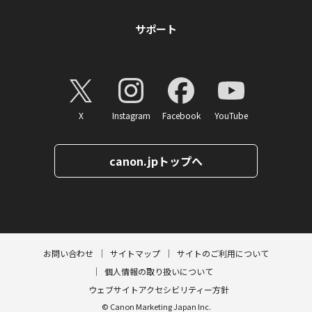
サポート
X
Instagram
Facebook
YouTube
canon.jpトップへ
ページトップへ
お問い合わせ
サイトマップ
サイトのご利用について
個人情報の取り扱いについて
ウェブサイトアクセシビリティー方針
© Canon Marketing Japan Inc.