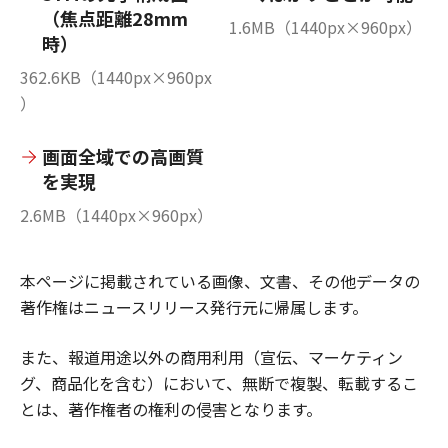
（焦点距離28mm
1.6MB（1440px×960px）
時）
362.6KB（1440px×960px
）
画面全域での高画質
を実現
2.6MB（1440px×960px）
本ページに掲載されている画像、文書、その他データの
著作権はニュースリリース発行元に帰属します。
また、報道用途以外の商用利用（宣伝、マーケティン
グ、商品化を含む）において、無断で複製、転載するこ
とは、著作権者の権利の侵害となります。