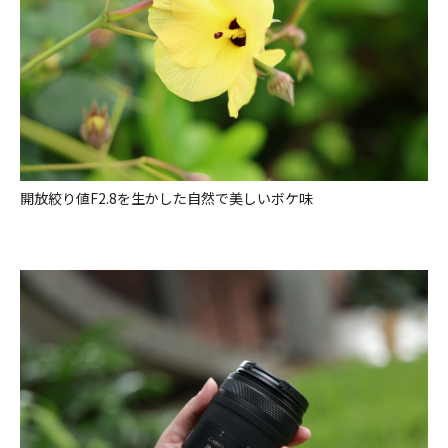
開放絞り値F2.8を生かした自然で美しいボケ味