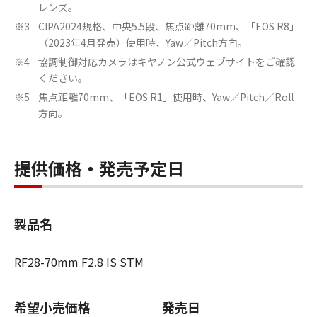
レンズ。
CIPA2024規格、中央5.5段、焦点距離70mm、「EOS R8」
※3
（2023年4月発売）使用時、Yaw／Pitch方向。
協調制御対応カメラはキヤノン公式ウェブサイトをご確認
※4
ください。
焦点距離70mm、「EOS R1」使用時、Yaw／Pitch／Roll
※5
方向。
提供価格・発売予定日
製品名
RF28-70mm F2.8 IS STM
希望小売価格
発売日