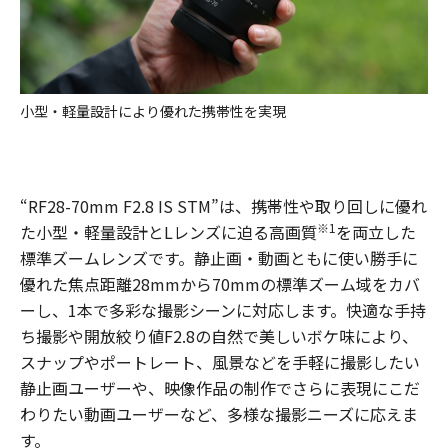
小型・軽量設計により優れた携帯性を実現
“RF28-70mm F2.8 IS STM”は、携帯性や取り回しに優れ
※1
た小型・軽量設計とLレンズに迫る高画質
を両立した
標準ズームレンズです。静止画・動画ともに使い勝手に
優れた焦点距離28mmから70mmの標準ズーム域をカバ
ーし、1本で多彩な撮影シーンに対応します。快適な手持
ち撮影や開放絞り値F2.8の自然で美しいボケ味により、
スナップやポートレート、風景などを手軽に撮影したい
静止画ユーザーや、映像作品の制作でさらに表現にこだ
わりたい動画ユーザーなど、多様な撮影ニーズに応えま
す。