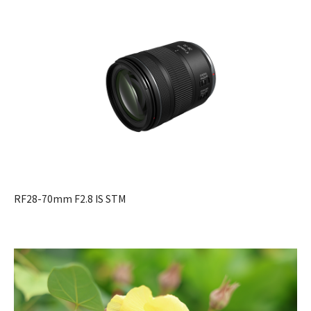
RF28-70mm F2.8 IS STM