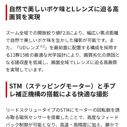
自然で美しいボケ味とLレンズに迫る高
画質を実現
ズーム全域での開放絞り値F2.8により、幅広い焦点距離
で自然で美しいボケ味を生かした撮影が可能です。ま
※2
た、「UDレンズ
」を最前面に配置する構成を採用す
る12群15枚の最適な光学設計により、画質劣化の原因と
なる諸収差を低減し、画面全域でLレンズに迫る高画質
を実現しています。
STM（ステッピングモーター）と手ブ
レ補正機構の搭載による快適な撮影
リードスクリュータイプのSTMにモーターの回転数を読
み取る磁気センサーを搭載したことで、高度なフィード
バック制御が可能となり、高速・高精度に加え、静かで